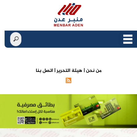
من نحن |
هيئة التحرير |
اتصل بنا