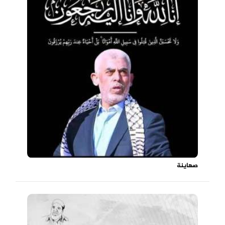
صهاينة