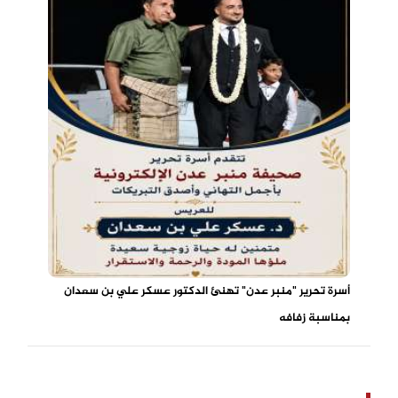
أسرة تحرير "منبر عدن" تهنئ الدكتور عسكر علي بن سعدان
بمناسبة زفافه