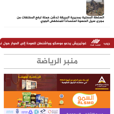
السلطة المحلية بمديرية البريقة تدشن حملة لرفع المخلفات من
مجرى سيل الحسوة استعداداً للمنخفض الجوي
ريش يدعو موسكو وواشنطن للعودة إلى الحوار حول نزع السلاح النووي
منبر الرياضة