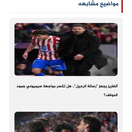
مواضيع مشابهه
ألفاريز يجهز "رسالة الرحيل".. هل تكسر مواجهة سيميوني جمود
الموقف؟