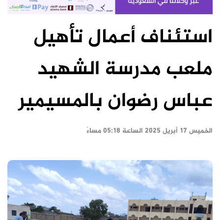
استئناف أعمال تأهيل
ملعب مدرسة الشهيد
عباس رضوان بالمسيمير
الخميس ١٧ أبريل ٢٠٢٥ الساعة ٠٥:١٨ مساءً