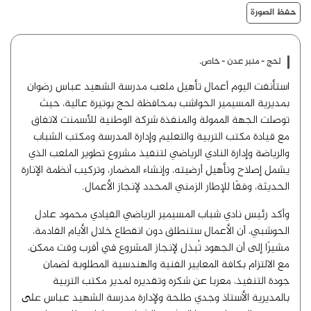
حفظ الصورة
لحج - منبر عدن - خاص.
استأنفت اليوم أعمال تأهيل ملعب مدرسة الشهيد عباس رضوان
بمديرية المسيمير الحواشب بمحافظة لحج بوتيرة عالية، حيث
توصلت الجهة الممولة والمنفذة شركة الوطنية للأسمنت لاتفاق
مع قيادة مكتب التربية والتعليم وإدارة المدرسة ومكتب الشباب
والرياضة وإدارة النادي الرياضي لتنفيذ مشروع تطوير الملعب الذي
يشمل إصلاح وتأهيل أرضيته، وإنشاء المضمار، وتركيب أنظمة الإنارة
الحديثة، وفقًا للإطار الزمني المحدد لإنجاز الأعمال.
وأكد رئيس نادي شباب المسيمير الرياضي القيادي محمود عادل
الحوشبي، أن الأعمال ستنطلق دون انقطاع خلال الأيام القادمة،
مشيرًا إلى أن الجهود تُبذل لإنجاز المشروع في أقرب وقت ممكن،
مع الالتزام بكافة المعايير الفنية والهندسية المطلوبة لضمان
جودة التنفيذ، معربا عن شكره وتقديره لمدير مكتب التربية
بالمديرية الأستاذ وجدي طلحة ولإدارة مدرسة الشهيد عباس على