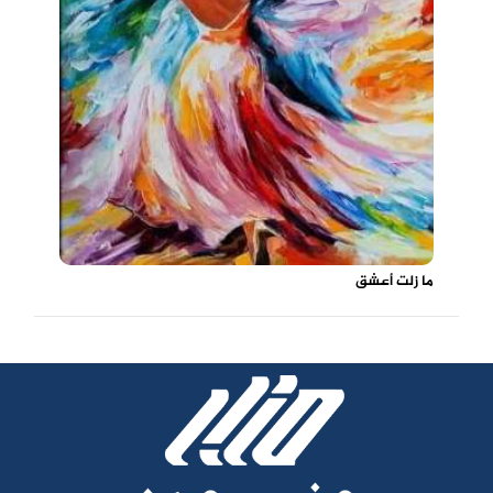
ما زلت أعشق