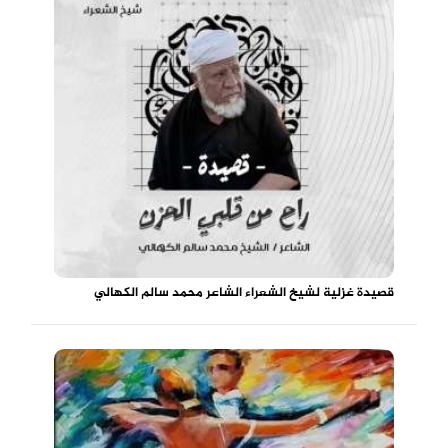
قصيدة غزلية لشيخ الشعراء الشاعر محمد سالم الكهالي