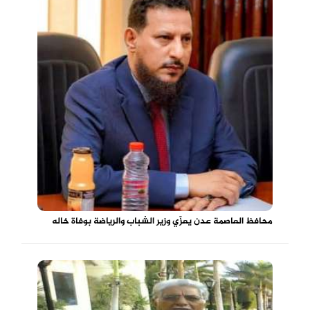
محافظ العاصمة عدن يعزّي وزير الشباب والرياضة بوفاة خاله