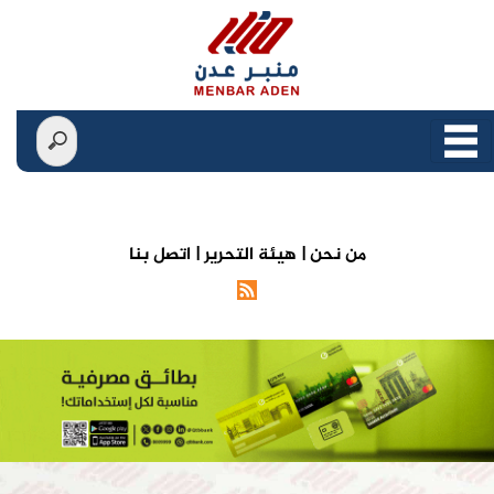
من نحن |
هيئة التحرير |
اتصل بنا