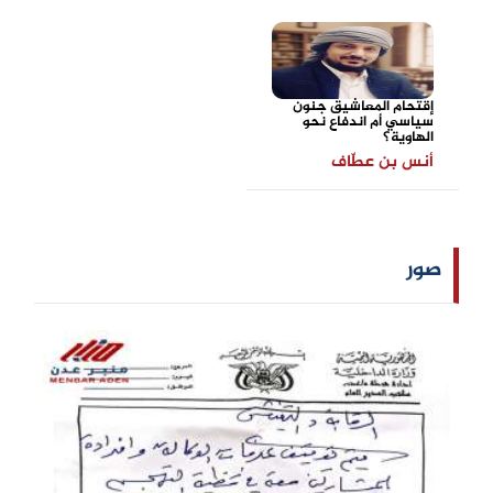
إقتحام المعاشيق جنون
سياسي أم اندفاع نحو
الهاوية؟
أنس بن عطّاف
صور