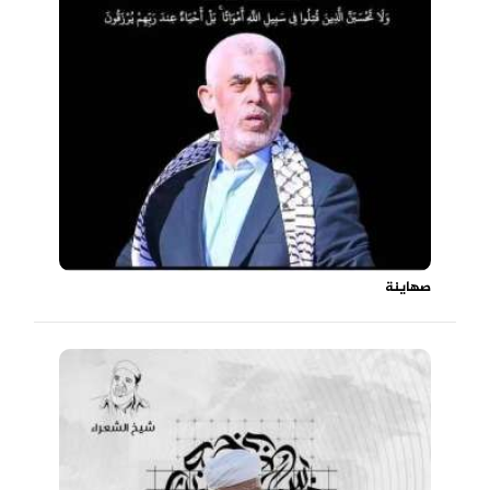
صهاينة