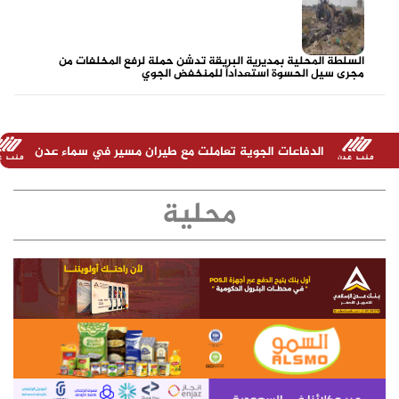
السلطة المحلية بمديرية البريقة تدشن حملة لرفع المخلفات من
مجرى سيل الحسوة استعداداً للمنخفض الجوي
ات الجوية تعاملت مع طيران مسير في سماء عدن
تصريح هام للمتح
محلية