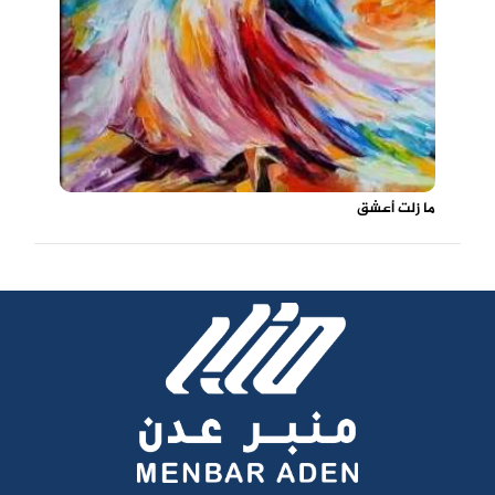
ما زلت أعشق