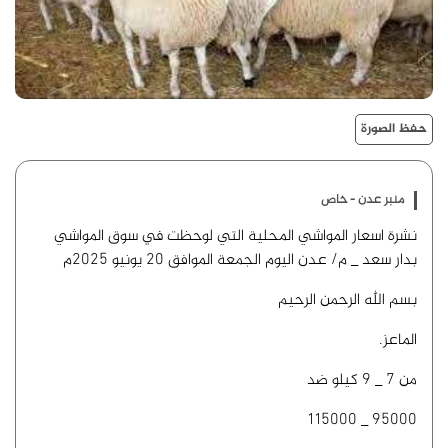
حفظ الصورة
منبر عدن - خاص
نشرة اسعار المواشي المحلية التي لوحظت في سوق المواشي
بدار سعد _ م/ عدن اليوم الجمعة الموافق 20 يونيو 2025م
بسم الله الرحمن الرحيم
الماعز.
من 7 _ 9 كيلو ضد
95000 _ 115000