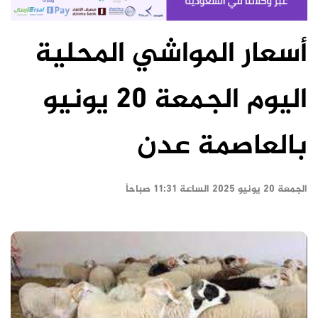
أسعار المواشي المحلية
اليوم الجمعة 20 يونيو
بالعاصمة عدن
الجمعة ٢٠ يونيو ٢٠٢٥ الساعة ١١:٣١ صباحاً