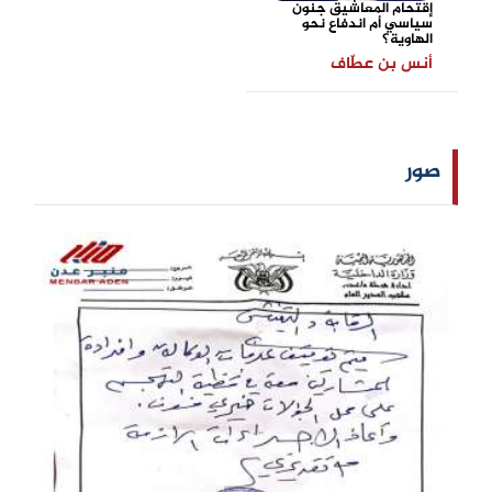
إقتحام المعاشيق جنون
سياسي أم اندفاع نحو
الهاوية؟
أنس بن عطّاف
صور