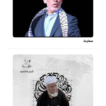
صهاينة