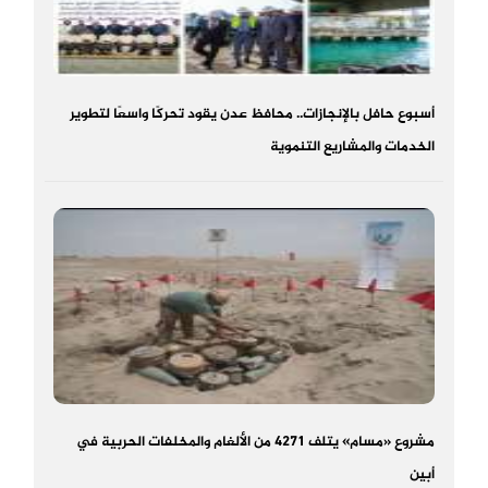
أسبوع حافل بالإنجازات.. محافظ عدن يقود تحركًا واسعًا لتطوير
الخدمات والمشاريع التنموية
مشروع «مسام» يتلف 4271 من الألغام والمخلفات الحربية في
أبين