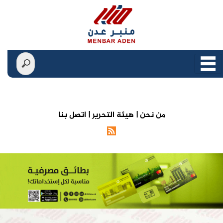
من نحن |
هيئة التحرير |
اتصل بنا