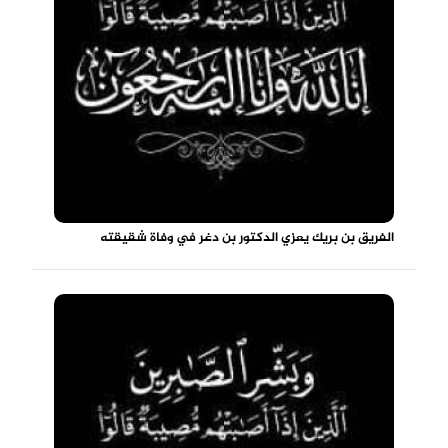
الفريق بن بريك يعزي الدكتور بن دغر في وفاة شقيقته