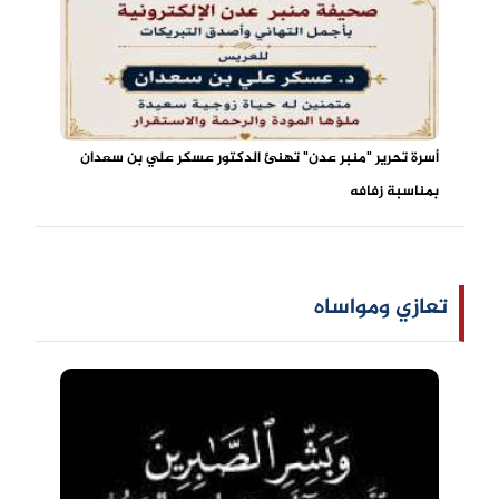
أسرة تحرير "منبر عدن" تهنئ الدكتور عسكر علي بن سعدان
بمناسبة زفافه
تعازي ومواساه