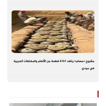
مشروع «مسام» يتلف 4141 قطعة من الألغام والمخلفات الحربية
في ميدي