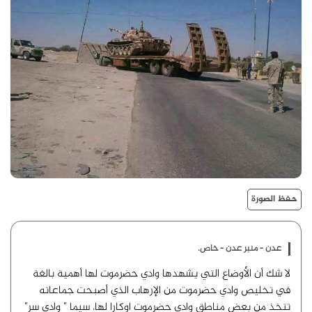
حفظ الصورة
عدن - منبر عدن - خاص.
لا شك أن الأوضاع التي يشهدها وادي حضرموت لها أهمية بالغة
في تخليص وادي حضرموت من الإرهاب الذي أصبحت جماعاته
تتخذ من بعض مناطق وادي حضرموت اوكارا لها، سيما " وادي سر"