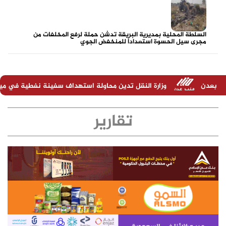
السلطة المحلية بمديرية البريقة تدشن حملة لرفع المخلفات من
مجرى سيل الحسوة استعداداً للمنخفض الجوي
ارة النقل تدين محاولة استهداف سفينة نفطية في ميناء المخا وتحذر من مخا
تقارير