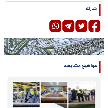
شارك
مواضيع مشابهه