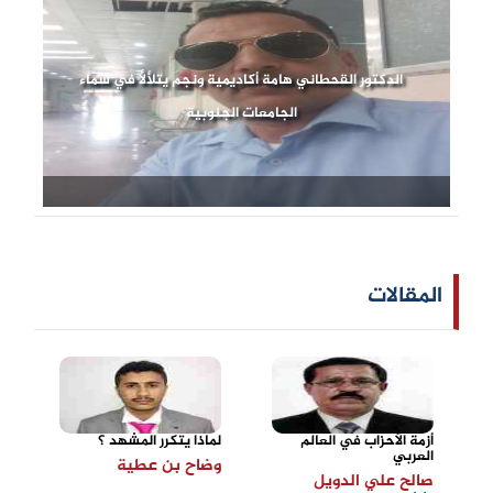
الدكتور القحطاني هامة أكاديمية ونجم يتلألأ في سماء
الجامعات الجنوبية
المقالات
أزمة الأحزاب في العالم
لماذا يتكرر المشهد ؟
العربي
وضاح بن عطية
صالح علي الدويل