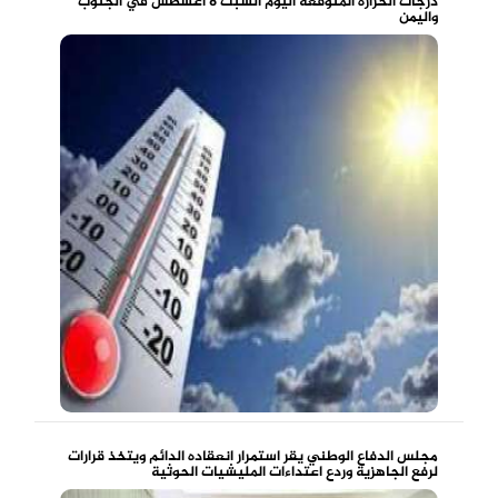
درجات الحرارة المتوقعة اليوم السبت 8 اغسطس في الجنوب
واليمن
مجلس الدفاع الوطني يقر استمرار انعقاده الدائم ويتخذ قرارات
لرفع الجاهزية وردع اعتداءات المليشيات الحوثية