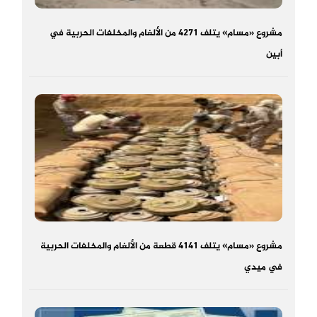
مشروع «مسام» يتلف 4271 من الألغام والمخلفات الحربية في
أبين
مشروع «مسام» يتلف 4141 قطعة من الألغام والمخلفات الحربية
في ميدي