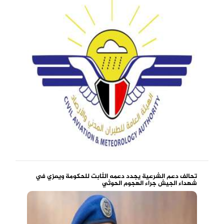
تحالف دعم الشرعية يجدد دعمه الثابت للحكومة ويعزي في
شهداء الجيش جراء الهجوم الحوثي