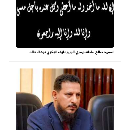
العميد صالح عاطف يعزي الوزير نايف البكري بوفاة خاله