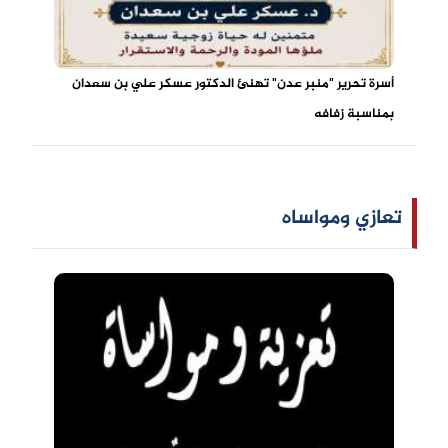
أسرة تحرير "منبر عدن" تهنئ الدكتور عسكر علي بن سعدان
بمناسبة زفافه
تعازي ومواساه