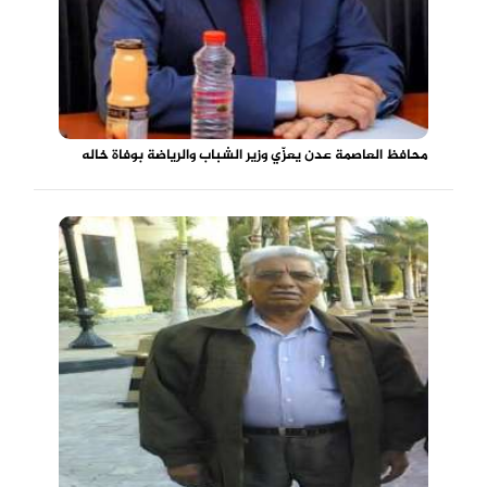
محافظ العاصمة عدن يعزّي وزير الشباب والرياضة بوفاة خاله