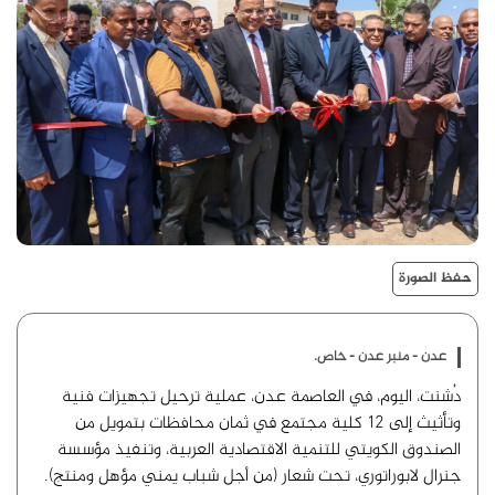
حفظ الصورة
عدن - منبر عدن - خاص.
دُشنت، اليوم، في العاصمة عدن، عملية ترحيل تجهيزات فنية
وتأثيث إلى 12 كلية مجتمع في ثمان محافظات بتمويل من
الصندوق الكويتي للتنمية الاقتصادية العربية، وتنفيذ مؤسسة
جنرال لابوراتوري، تحت شعار (من أجل شباب يمني مؤهل ومنتج).