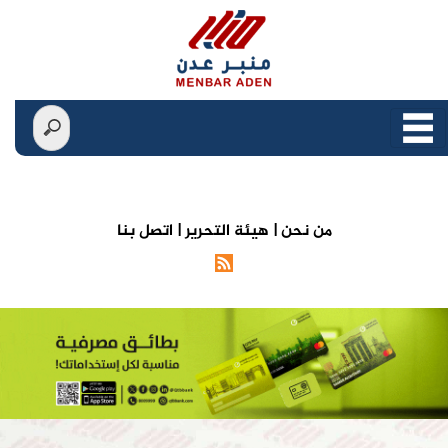
من نحن |
هيئة التحرير |
اتصل بنا