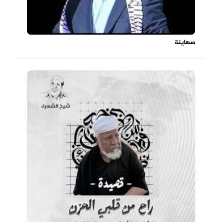
صهاينة