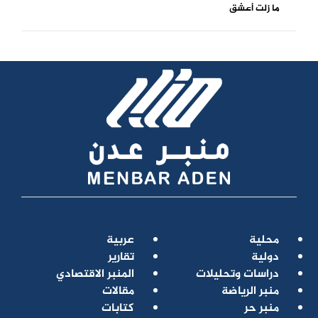
ما زلت أعشق
محلية
عربية
دولية
تقارير
دراسات وتحليلات
المنبر الاقتصادي
منبر الرياضة
مقالات
منبر حر
كتابات