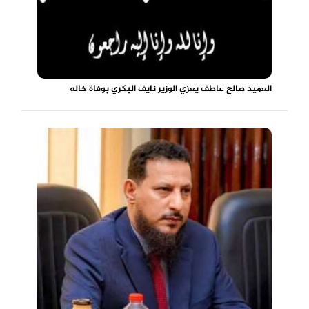
العميد صالح عاطف يعزي الوزير نايف البكري بوفاة خاله