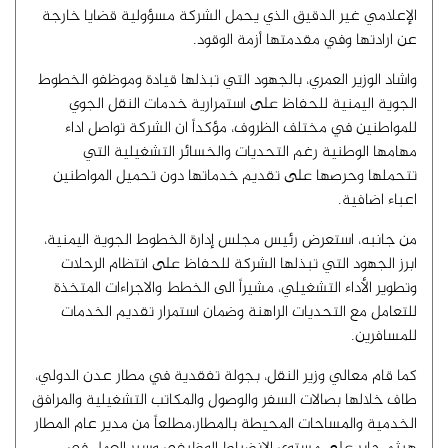
الإعلامي غير الدقيق الذي يحمل الشركة مسؤولية قضايا خارجة
عن ارادتها وفي مقدمتها أزمة الوقود.
واشاد الوزير العمري، بالجهود التي تبذلها قيادة وموظفو الخطوط
الجوية اليمنية للحفاظ على استمرارية خدمات النقل الجوي
للمواطنين في مختلف الظروف، مؤكداً ان الشركة تواصل اداء
مهامها الوطنية رغم التحديات والخسائر التشغيلية التي
تتحملها وحرصها على تقديم خدماتها دون تحميل المواطنين
اعباء اضافية.
من جانبه، استعرض رئيس مجلس إدارة الخطوط الجوية اليمنية،
ابرز الجهود التي تبذلها الشركة للحفاظ على انتظام الرحلات
وتطوير الأداء التشغيلي، مشيراً الى الخطط والاجراءات المتخذة
للتعامل مع التحديات الراهنة وضمان استمرار تقديم الخدمات
للمسافرين.
كما قام معالي وزير النقل، بجولة تفقدية في مطار عدن الدولي،
طاف خلالها بصالات السفر والوصول والمكاتب التشغيلية والمرافق
الخدمية والمساحات المحيطة بالمطار،مطلعاً من مدير عام المطار