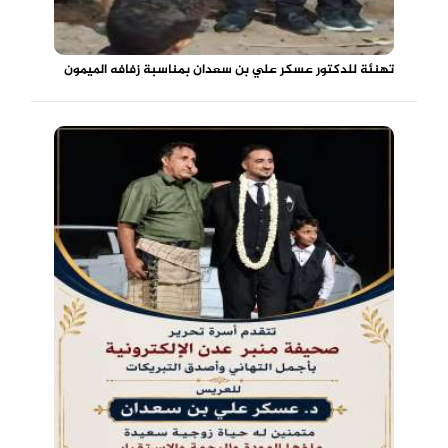
تهنئة للدكتور عسكر علي بن سعدان بمناسبة زفافه الميمون