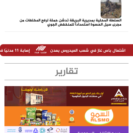
السلطة المحلية بمديرية البريقة تدشن حملة لرفع المخلفات من
مجرى سيل الحسوة استعداداً للمنخفض الجوي
في شعب العيدروس بعدن
إصابة 11 مدنيًا في هجوم حوثي على نجران السعودية
تقارير