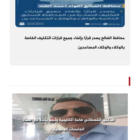
محافظ الضالع يصدر قرارًا بإلغاء جميع قرارات التكليف الخاصة
بالوكلاء والوكلاء المساعدين
الدكتور القحطاني هامة أكاديمية ونجم يتلألأ في سماء
الجامعات الجنوبية