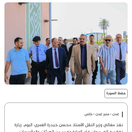
حفظ الصورة
عدن - منبر عدن - خاص.
نفذ معالي وزير النقل الاستاذ محسن حيدرة العمري، اليوم، زيارة