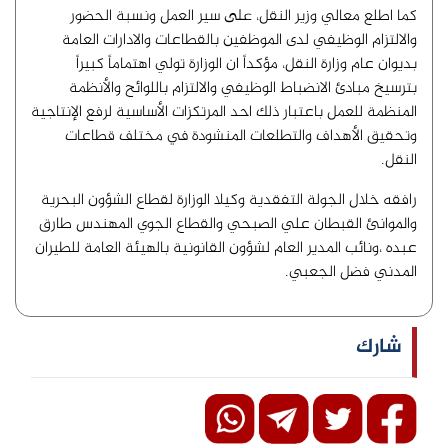
كما اطلع معالي وزير النقل، على سير العمل ونسبة الحضور
والالتزام الوظيفي لدى الموظفين بالقطاعات والادارات العامة
بديوان عام وزارة النقل، مؤكداً ان الوزارة تولي اهتماماً كبيراً
بترسيخ مبادئ الانضباط الوظيفي والالتزام باللوائح والأنظمة
المنظمة للعمل باعتبار ذلك احد المرتكزات الأساسية لرفع الإنتاجية
وتحقيق الأهداف والتطلعات المنشودة في مختلف قطاعات
النقل.
رافقه خلال الجولة التفقدية وكيلا الوزارة لقطاع الشؤون البحرية
والموانئ القبطان علي الصبحي والقطاع الجوي المهندس طارق
عبده ،ونائب المدير العام لشؤون القانونية بالهيئة العامة للطيران
المدني فضل الجعبي.
شارك