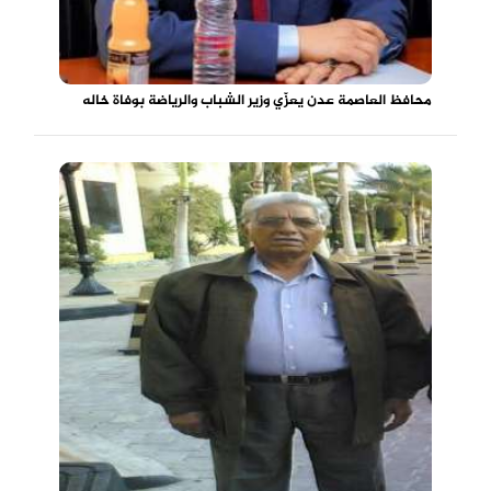
محافظ العاصمة عدن يعزّي وزير الشباب والرياضة بوفاة خاله