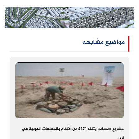
مواضيع مشابهه
مشروع «مسام» يتلف 4271 من الألغام والمخلفات الحربية في
أبين