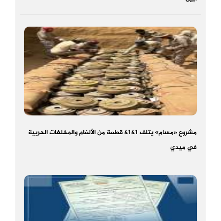
مشروع «مسام» يتلف 4141 قطعة من الألغام والمخلفات الحربية
في ميدي