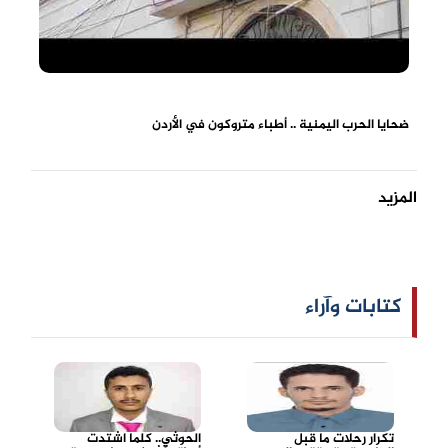
ضحايا الحرب اليمنية .. أطباء متروكون في الأردن
المزيد
كتابات وآراء
تكرار رحلات ما قبل
الحوثي.. كلما اشتدت