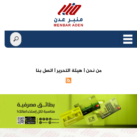
من نحن |
هيئة التحرير |
اتصل بنا