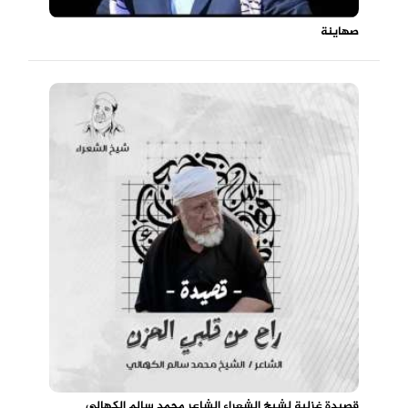
صهاينة
قصيدة غزلية لشيخ الشعراء الشاعر محمد سالم الكهالي