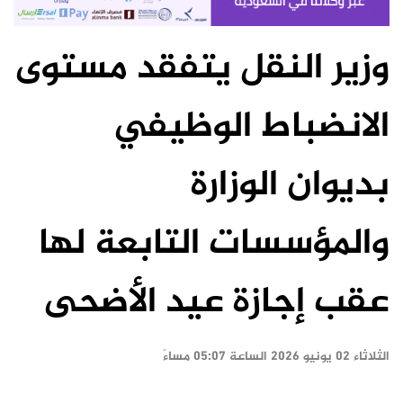
وزير النقل يتفقد مستوى
الانضباط الوظيفي
بديوان الوزارة
والمؤسسات التابعة لها
عقب إجازة عيد الأضحى
الثلاثاء ٠٢ يونيو ٢٠٢٦ الساعة ٠٥:٠٧ مساءً