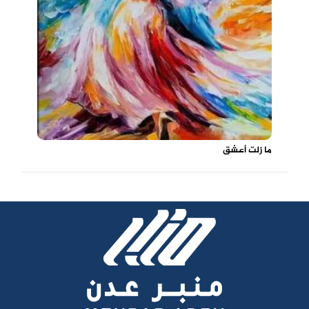
ما زلت أعشق