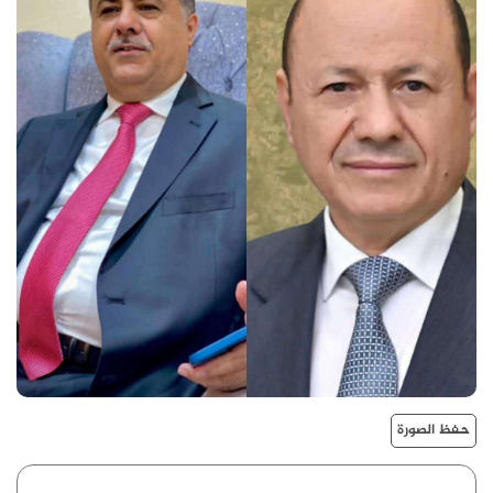
حفظ الصورة