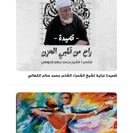
قصيدة غزلية لشيخ الشعراء الشاعر محمد سالم الكهالي