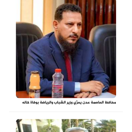
محافظ العاصمة عدن يعزّي وزير الشباب والرياضة بوفاة خاله