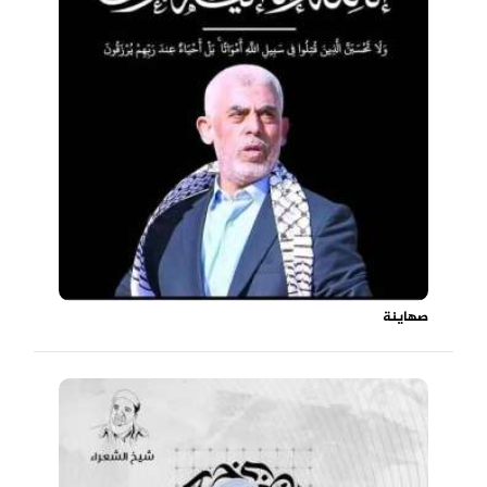
صهاينة