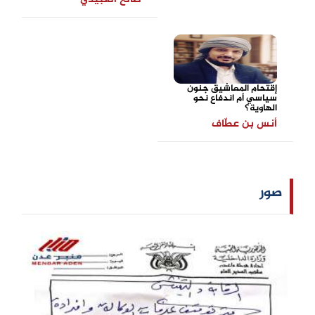
إقتحام المعاشيق جنون
سياسي أم اندفاع نحو
الهاوية؟
أنس بن عطّاف
صور