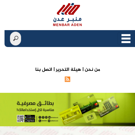
من نحن |
هيئة التحرير |
اتصل بنا