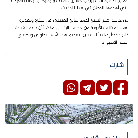
تقديراً لجهود اللاعبين والجهازين الفني والإداري، وعرفاناً بالفرحة
التي أهدوها للوطن في هذا التوقيت.
من جانبه، عبر الشيخ أحمد صالح العيسي عن شكره وتقديره
لهذه المكالمة الأبوية من فخامة الرئيس، مؤكداً أن دعم القيادة
كان دافعاً إضافياً للاعبين لتقديم هذا الأداء البطولي وتحقيق
الحلم الآسيوي.
شارك