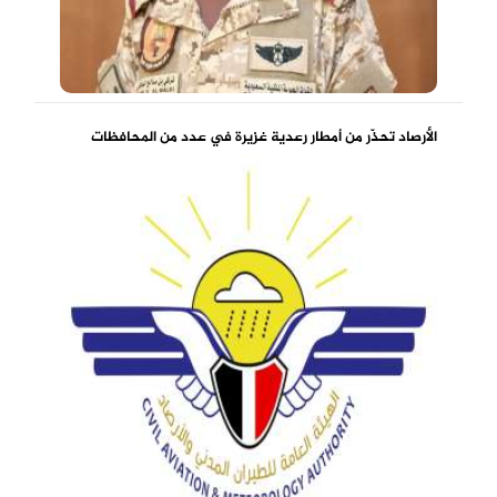
الأرصاد تحذّر من أمطار رعدية غزيرة في عدد من المحافظات