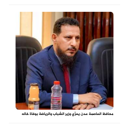
محافظ العاصمة عدن يعزّي وزير الشباب والرياضة بوفاة خاله