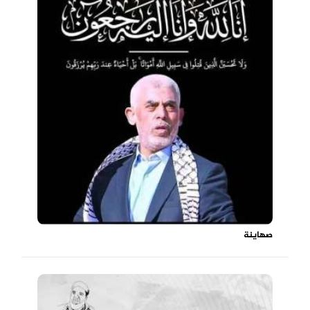
صهاينة