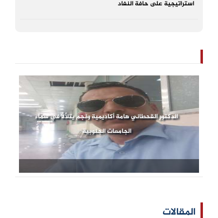
استراتيجية على حافة النفاد
الدكتور القحطاني هامة أكاديمية ونجم يتلألأ في سماء
الجامعات الجنوبية
المقالات