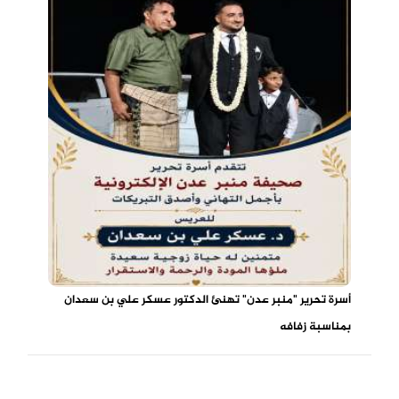
أسرة تحرير "منبر عدن" تهنئ الدكتور عسكر علي بن سعدان
بمناسبة زفافه