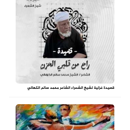
قصيدة غزلية لشيخ الشعراء الشاعر محمد سالم الكهالي