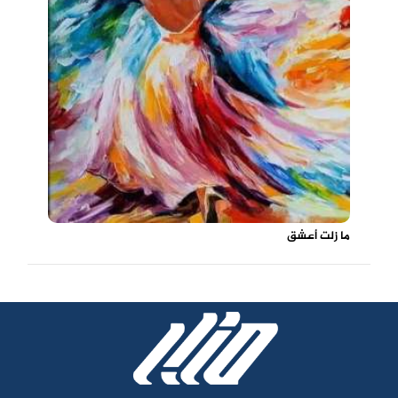
ما زلت أعشق