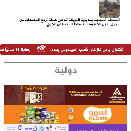
السلطة المحلية بمديرية البريقة تدشن حملة لرفع المخلفات من
مجرى سيل الحسوة استعداداً للمنخفض الجوي
في شعب العيدروس بعدن
إصابة 11 مدنيًا في هجوم حوثي على نجران السعودية
دولية