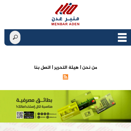
من نحن |
هيئة التحرير |
اتصل بنا