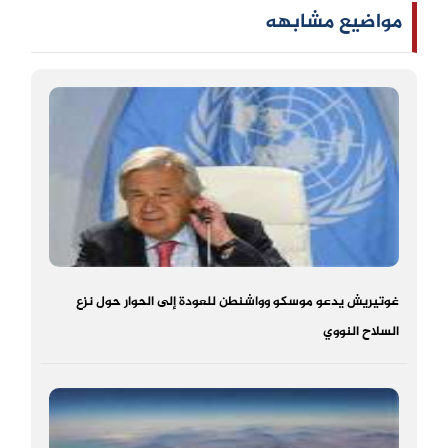
مواضيع مشابهه
غوتيريش يدعو موسكو وواشنطن للعودة إلى الحوار حول نزع
السلاح النووي