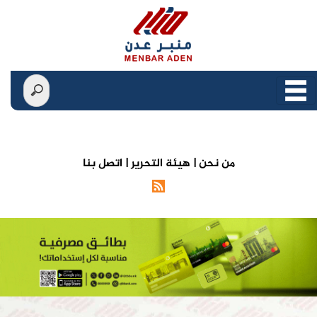
من نحن |
هيئة التحرير |
اتصل بنا