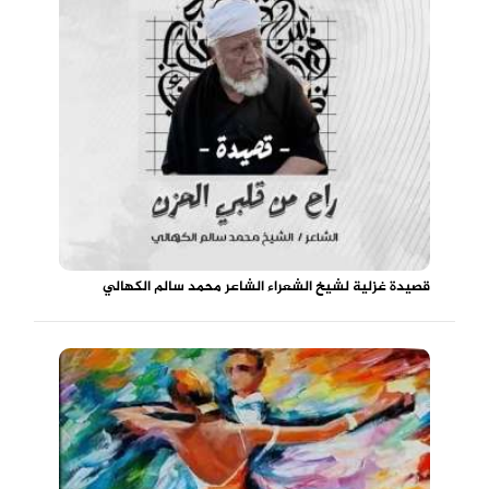
قصيدة غزلية لشيخ الشعراء الشاعر محمد سالم الكهالي