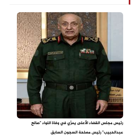
رئيس مجلس القضاء الأعلى يعزّي في وفاة اللواء "صالح
عبدالحبيب" رئيس مصلحة السجون السابق