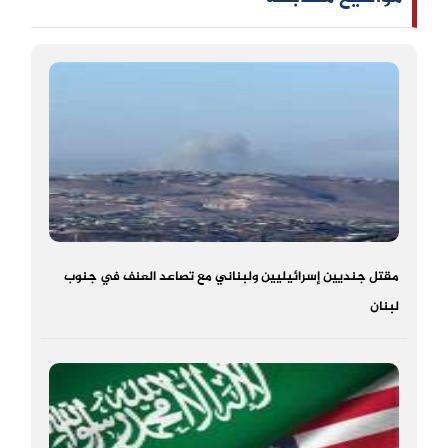
مقتل جنديين إسرائيليين ولبناني مع تصاعد العنف في جنوب
لبنان