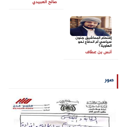
صالح العبيدي
إقتحام المعاشيق جنون
سياسي أم اندفاع نحو
الهاوية؟
أنس بن عطّاف
صور