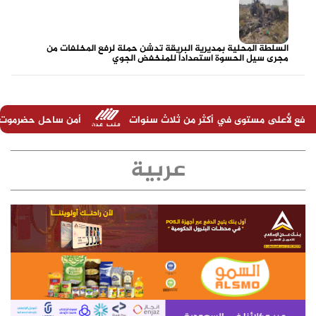
السلطة المحلية بمديرية البريقة تدشن حملة لرفع المخلفات من
مجرى سيل الحسوة استعداداً للمنخفض الجوي
في أكثر من ثلاث سنوات
أمن ساحل حضرموت يكثّف الدوريات والحمل
عربية