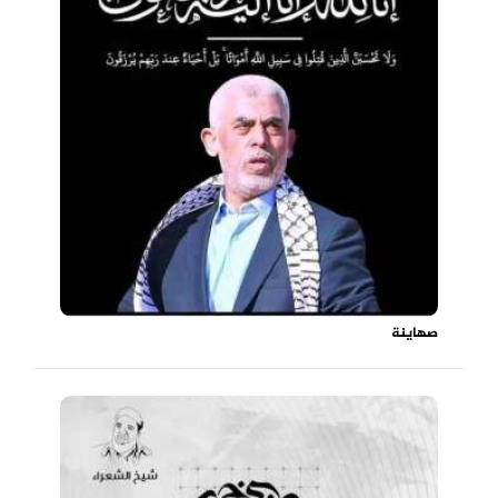
صهاينة