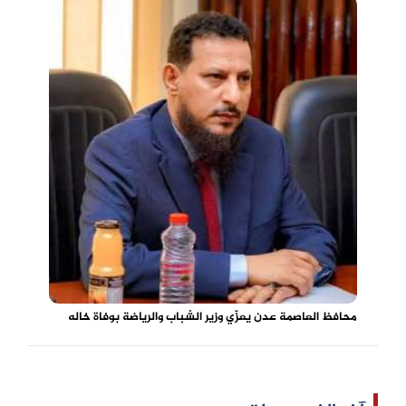
محافظ العاصمة عدن يعزّي وزير الشباب والرياضة بوفاة خاله