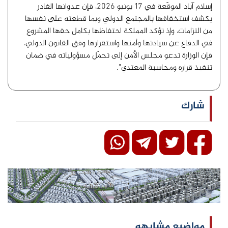
إسلام آباد الموقّعة في 17 يونيو 2026، فإن عدوانها الغادر
يكشف استخفافها بالمجتمع الدولي وبما قطعته على نفسها
من التزامات، وإذ تؤكد المملكة احتفاظها بكامل حقها المشروع
في الدفاع عن سيادتها وأمنها واستقرارها وفق القانون الدولي،
فإن الوزارة تدعو مجلس الأمن إلى تحمّل مسؤولياته في ضمان
تنفيذ قراره ومحاسبة المعتدي".
شارك
مواضيع مشابهه