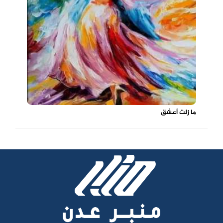
ما زلت أعشق