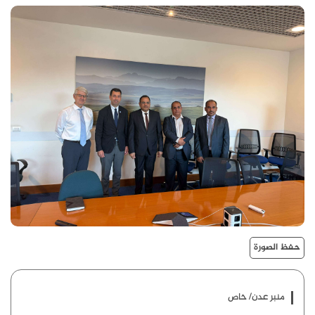
حفظ الصورة
منبر عدن/ خاص