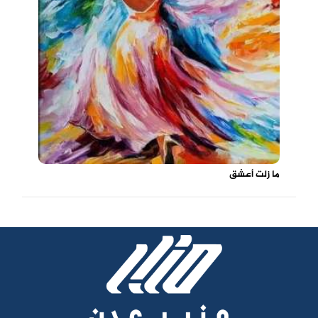
ما زلت أعشق