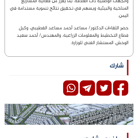
والجهات الوطنية ذات العلاقة، بما يعزز من فعالية المشاريع
المناخية والبيئية ويسهم في تحقيق نتائج تنموية مستدامة في
اليمن.
حضر اللقاءات الدكتور/ مساعد أحمد مساعد القطيبي، وكيل
قطاع التخطيط والمعلومات الزراعية، والمهندس/ أحمد سعيد
الوحش، المستشار الفني للوزارة.
شارك