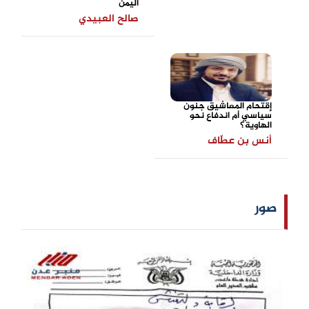
اليمن
صالح العبيدي
إقتحام المعاشيق جنون
سياسي أم اندفاع نحو
الهاوية؟
أنس بن عطّاف
صور