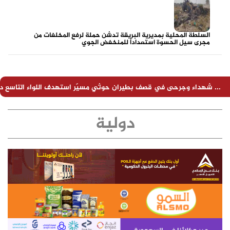
السلطة المحلية بمديرية البريقة تدشن حملة لرفع المخلفات من
مجرى سيل الحسوة استعداداً للمنخفض الجوي
ي قصف بطيران حوثي مسيّر استهدف اللواء التاسع دفاع شبوة بحريب
دولية