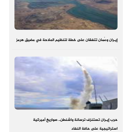
إيـران وعُمان تتفقان على خطة لتنظيم الملاحة في مضيق هرمز
حرب إيـران تستنزف ترسانة واشنطن.. صواريخ أميركية
استراتيجية على حافة النفاد