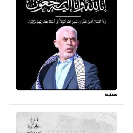
صهاينة