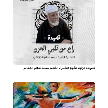
قصيدة غزلية لشيخ الشعراء الشاعر محمد سالم الكهالي