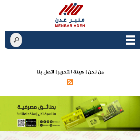
من نحن |
هيئة التحرير |
اتصل بنا