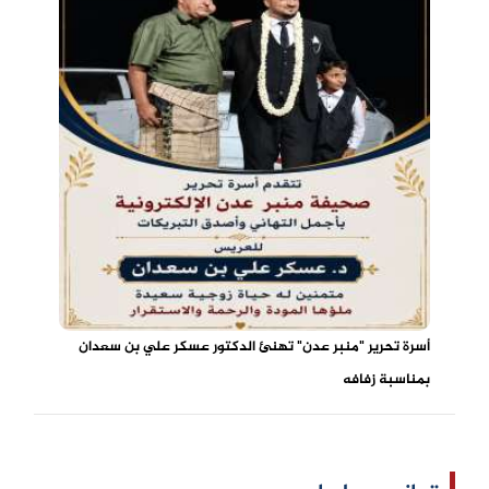
أسرة تحرير "منبر عدن" تهنئ الدكتور عسكر علي بن سعدان
بمناسبة زفافه