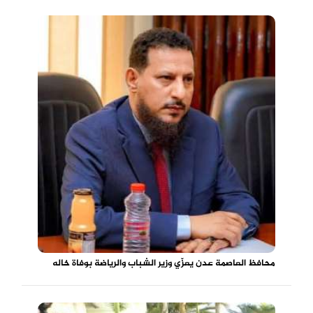
محافظ العاصمة عدن يعزّي وزير الشباب والرياضة بوفاة خاله