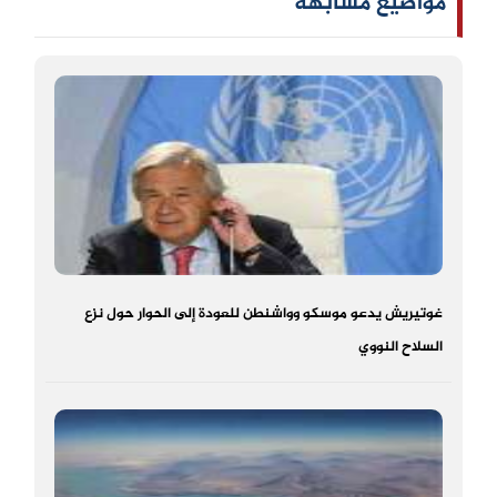
مواضيع مشابهه
غوتيريش يدعو موسكو وواشنطن للعودة إلى الحوار حول نزع
السلاح النووي