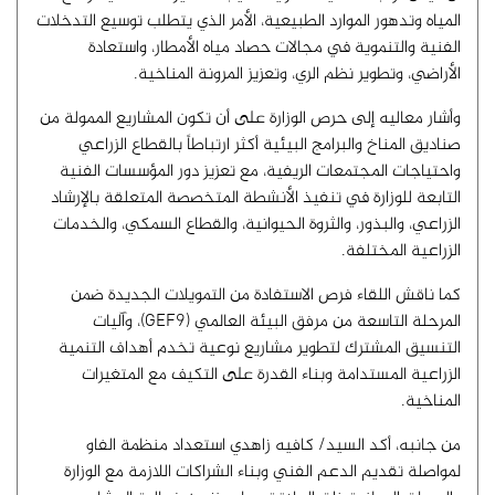
المياه وتدهور الموارد الطبيعية، الأمر الذي يتطلب توسيع التدخلات
الفنية والتنموية في مجالات حصاد مياه الأمطار، واستعادة
الأراضي، وتطوير نظم الري، وتعزيز المرونة المناخية.
وأشار معاليه إلى حرص الوزارة على أن تكون المشاريع الممولة من
صناديق المناخ والبرامج البيئية أكثر ارتباطاً بالقطاع الزراعي
واحتياجات المجتمعات الريفية، مع تعزيز دور المؤسسات الفنية
التابعة للوزارة في تنفيذ الأنشطة المتخصصة المتعلقة بالإرشاد
الزراعي، والبذور، والثروة الحيوانية، والقطاع السمكي، والخدمات
الزراعية المختلفة.
كما ناقش اللقاء فرص الاستفادة من التمويلات الجديدة ضمن
المرحلة التاسعة من مرفق البيئة العالمي (GEF9)، وآليات
التنسيق المشترك لتطوير مشاريع نوعية تخدم أهداف التنمية
الزراعية المستدامة وبناء القدرة على التكيف مع المتغيرات
المناخية.
من جانبه، أكد السيد/ كافيه زاهدي استعداد منظمة الفاو
لمواصلة تقديم الدعم الفني وبناء الشراكات اللازمة مع الوزارة