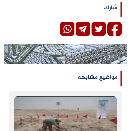
شارك
مواضيع مشابهه