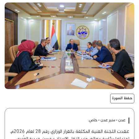
حفظ الصورة
عدن - منبر عدن - خاص.
عقدت اللجنة الفنية المكلفة بالقرار الوزاري رقم 28 لعام 2026م،