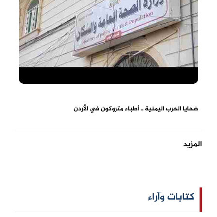
ضحايا الحرب اليمنية .. أطباء متروكون في الأردن
المزيد
كتابات وآراء