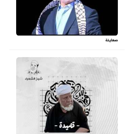
صهاينة