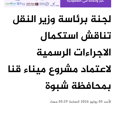
لجنة برئاسة وزير النقل
تناقش استكمال
الاجراءات الرسمية
لاعتماد مشروع ميناء قنا
بمحافظة شبوة
الأحد ٠٥ يوليو ٢٠٢٦ الساعة ٠٥:٢٩ مساءً