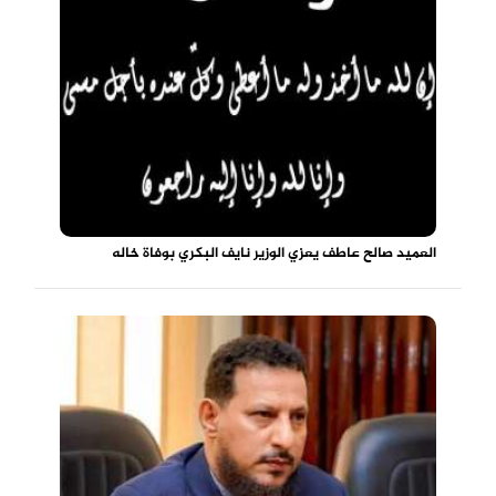
العميد صالح عاطف يعزي الوزير نايف البكري بوفاة خاله