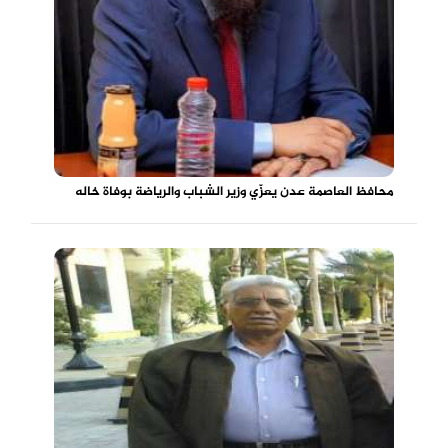
محافظ العاصمة عدن يعزّي وزير الشباب والرياضة بوفاة خاله