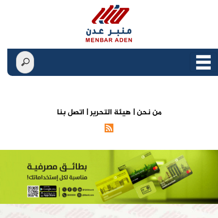
من نحن |
هيئة التحرير |
اتصل بنا