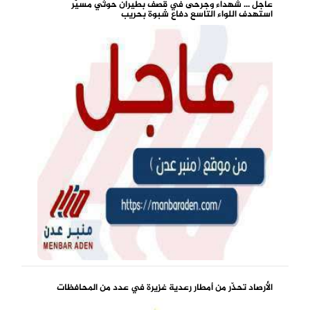
عاجل ... شهداء وجرحى في قصف بطيران حوثي مسيّر
استهدف اللواء التاسع دفاع شبوة بحريب
الأرصاد تحذّر من أمطار رعدية غزيرة في عدد من المحافظات