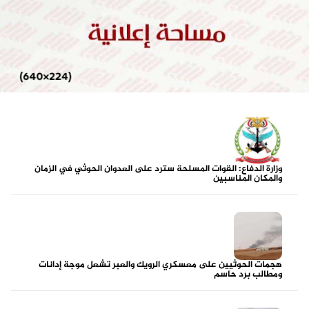
وزارة الدفاع: القوات المسلحة سترد على العدوان الحوثي في الزمان
والمكان المناسبين
هجمات الحوثيين على معسكري الرويك والعبر تشعل موجة إدانات
ومطالب برد حاسم