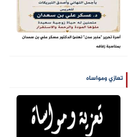
أسرة تحرير "منبر عدن" تهنئ الدكتور عسكر علي بن سعدان
بمناسبة زفافه
تعازي ومواساه