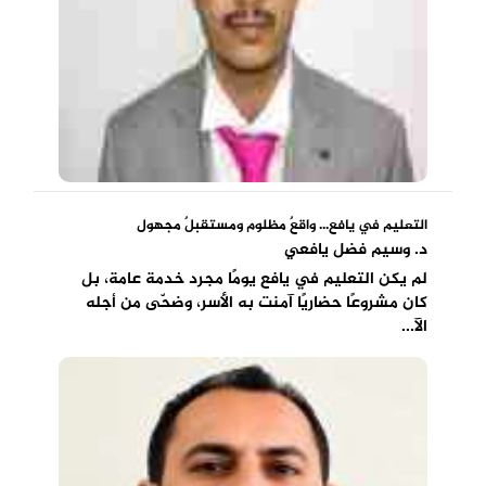
التعليم في يافع... واقعٌ مظلوم ومستقبلٌ مجهول
د. وسيم فضل يافعي
لم يكن التعليم في يافع يومًا مجرد خدمة عامة، بل
كان مشروعًا حضاريًا آمنت به الأسر، وضحّى من أجله
الآ...