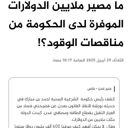
ما مصير ملايين الدولارات
الموفرة لدى الحكومة من
مناقصات الوقود؟!
الثلاثاء ٢٩ أبريل ٢٠٢٥ الساعة ١٠:١٧ مساءً
منبر عدن - خاص
كشف رئيس حكومة الشرعية اليمنية احمد بن مبارك في
حديثه بورشة لانفاذ القانون بعدن عن فضيحتي فساد من
العيار الثقيل بقطاع الطاقة ومصافي عدن، كبدت الدولة
مئات ملايين من الدولارات.
وقال: لا يمكن أفهم كيف صرفنا ٦٠٠ ألف مليون دولار سنويا