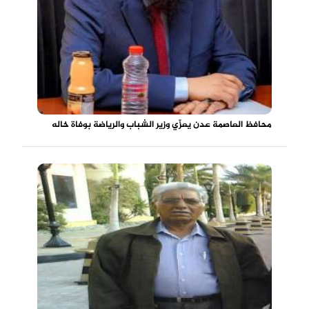
محافظ العاصمة عدن يعزّي وزير الشباب والرياضة بوفاة خاله