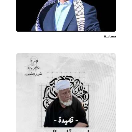
صهاينة