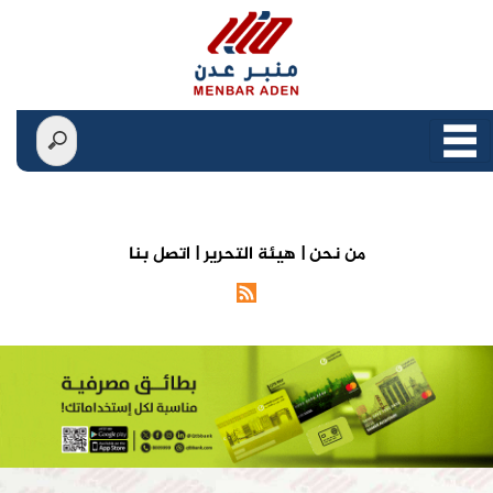
من نحن |
هيئة التحرير |
اتصل بنا