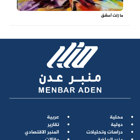
ما زلت أعشق
محلية
عربية
دولية
تقارير
دراسات وتحليلات
المنبر الاقتصادي
منبر الرياضة
مقالات