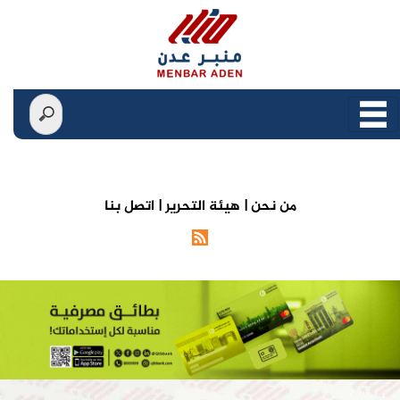
من نحن |
هيئة التحرير |
اتصل بنا