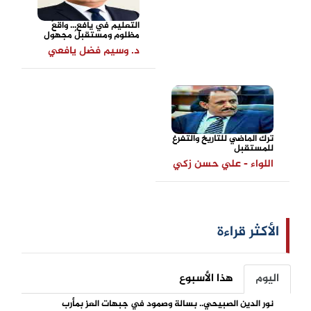
التعليم في يافع... واقعٌ
مظلوم ومستقبلٌ مجهول
د. وسيم فضل يافعي
ترك الماضي للتاريخ والتفرغ
للمستقبل
اللواء - علي حسن زكي
الأكثر قراءة
اليوم
هذا الأسبوع
نور الدين الصبيحي.. بسالة وصمود في جبهات العز بمأرب