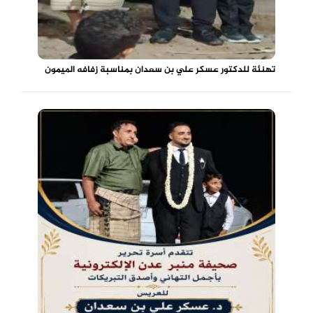
تهنئة للدكتور عسكر علي بن سعدان بمناسبة زفافه الميمون