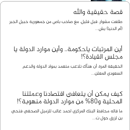
قصة حقيقية والله
طلعت مشوار، قبل قليل، مع صاحب باص من جمهورية حبيل الجبر
(أم الدنيا) يش...
أين المرتبات ياحكومة.. وأين موارد الدولة يا
مجلس القيادة؟!
الحقيقة المرة، أن هنآك تلاعب متعمد بمواد الدولة والدعم
السعودي المعلن...
كيف يمكن أن يتعافى اقتصادنا وعملتنا
المحلية و80% من موارد الدولة منهوبة؟!
ما قاله محافظ البنك المركزي احمد غالب للزميل الصحفي فتحي
بن لزرق حول ت...