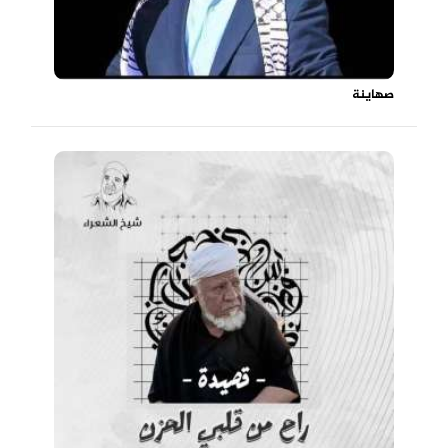
صهاينة