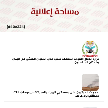
وزارة الدفاع: القوات المسلحة سترد على العدوان الحوثي في الزمان
والمكان المناسبين
هجمات الحوثيين على معسكري الرويك والعبر تشعل موجة إدانات
ومطالب برد حاسم