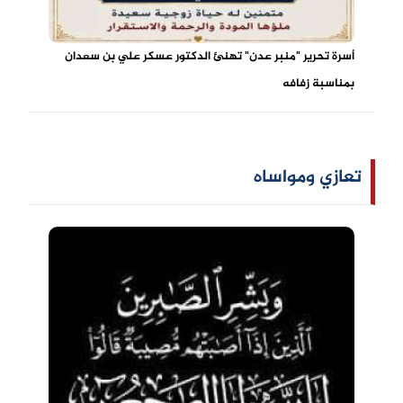
أسرة تحرير "منبر عدن" تهنئ الدكتور عسكر علي بن سعدان
بمناسبة زفافه
تعازي ومواساه