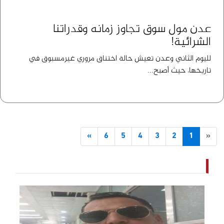
عدن مول سوق تجاوز زمانه وقدراتنا
الشرائية!
لليوم الثاني وعدن تعيش حالة اختناق مروري غيرمسبوق في
تاريخها، حيث أصبح...
»
6
5
4
3
2
1
«