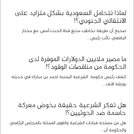
لماذا تتحامل السعودية بشكل متزايد على
الانتقالي الجنوبي؟!
صحيح أن ‏طريقة تخاطب مذيع قناة الحدث،أمس، مع مختار
اليافعي، نائب رئيس...
ما مصير ملايين الدولارات الموفرة لدى
الحكومة من مناقصات الوقود؟!
كشف رئيس حكومة الشرعية اليمنية احمد بن مبارك في حديثه
بورشة لانف...
هل تفكر الشرعية حقيقة بخوض معركة
حاسمة ضد الحوثيين؟!
هل من مصلحة قيادات الشرعية والقوى الممثلة بالمجلس الرئاسي
والحكومة أن...