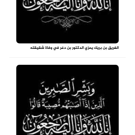
الفريق بن بريك يعزي الدكتور بن دغر في وفاة شقيقته