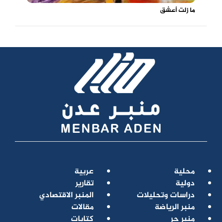
ما زلت أعشق
محلية
عربية
دولية
تقارير
دراسات وتحليلات
المنبر الاقتصادي
منبر الرياضة
مقالات
منبر حر
كتابات