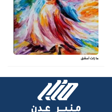
ما زلت أعشق