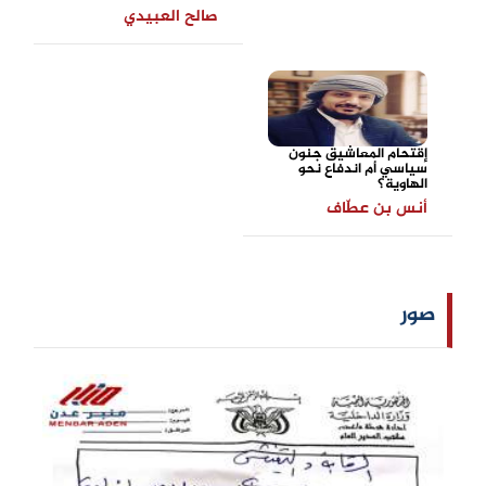
صالح العبيدي
إقتحام المعاشيق جنون
سياسي أم اندفاع نحو
الهاوية؟
أنس بن عطّاف
صور