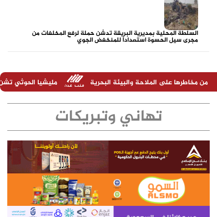
السلطة المحلية بمديرية البريقة تدشن حملة لرفع المخلفات من
مجرى سيل الحسوة استعداداً للمنخفض الجوي
ملاحة والبيئة البحرية
مليشيا الحوثي تشن قصفًا عشوائيًا باتجا
تهاني وتبريكات