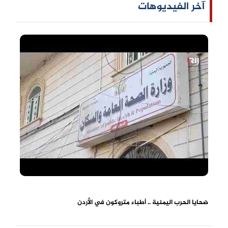
آخر الفيديوهات
ضحايا الحرب اليمنية .. أطباء متروكون في الأردن