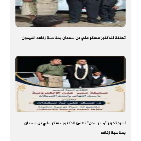
تهنئة للدكتور عسكر علي بن سعدان بمناسبة زفافه الميمون
أسرة تحرير "منبر عدن" تهنئ الدكتور عسكر علي بن سعدان
بمناسبة زفافه