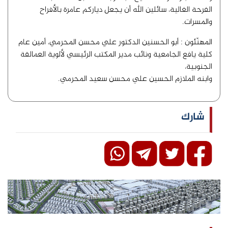
الفرحة الغالية، سائلين الله أن يجعل دياركم عامرة بالأفراح
والمسرات.
المهنّئون : أبو الحسنين الدكتور علي محسن المحرمي، أمين عام
كلية يافع الجامعية ونائب مدير المكتب الرئيسي لألوية العمالقة
الجنوبية،
وابنه الملازم الحسين علي محسن سعيد المحرمي.
شارك