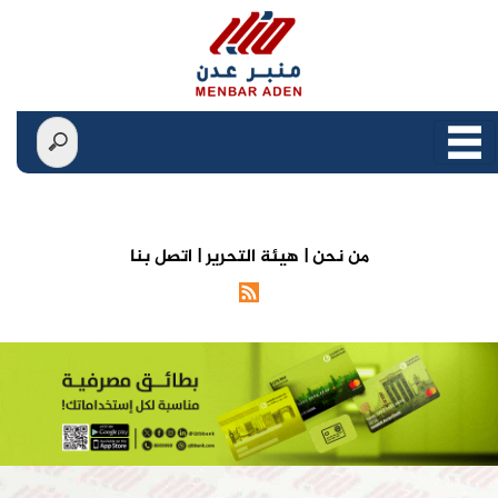
من نحن |
هيئة التحرير |
اتصل بنا