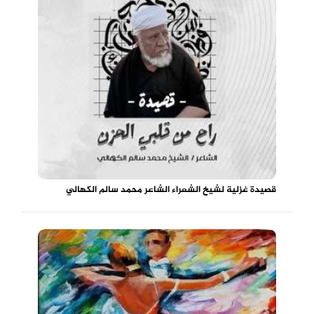
قصيدة غزلية لشيخ الشعراء الشاعر محمد سالم الكهالي