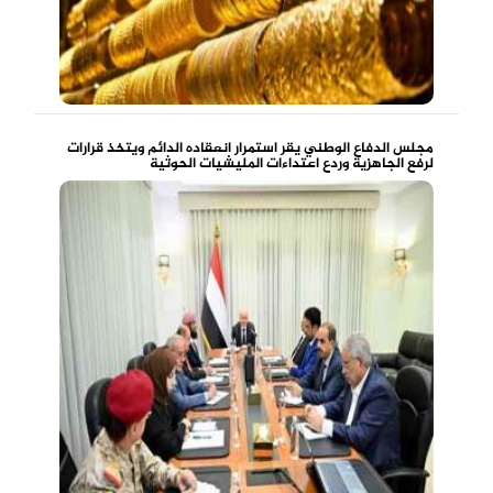
مجلس الدفاع الوطني يقر استمرار انعقاده الدائم ويتخذ قرارات
لرفع الجاهزية وردع اعتداءات المليشيات الحوثية