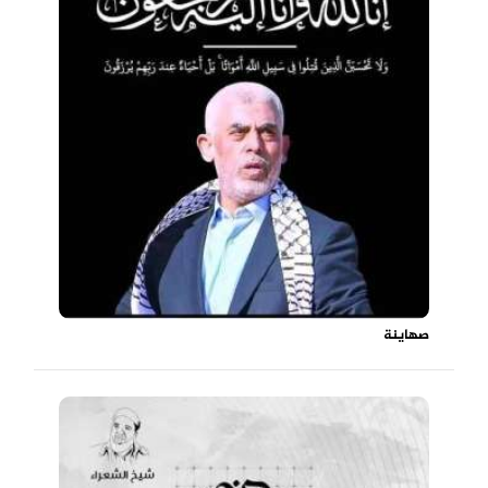
صهاينة