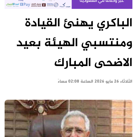
الباكري يهنئ القيادة
ومنتسبي الهيئة بعيد
الاضحى المبارك
الثلاثاء ٢٦ مايو ٢٠٢٦ الساعة ٠٢:٠٨ مساءً