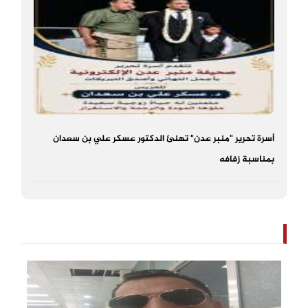
أسرة تحرير "منبر عدن" تهنئ الدكتور عسكر علي بن سعدان
بمناسبة زفافه