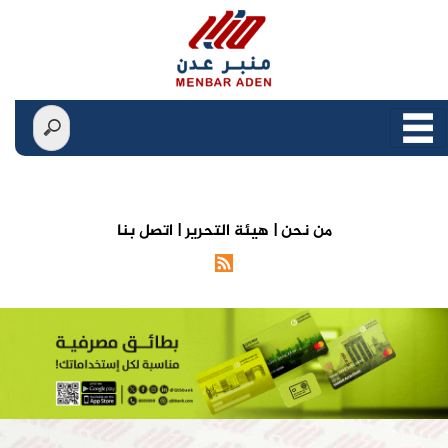
من نحن |
هيئة التحرير |
اتصل بنا