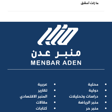
ما زلت أعشق
محلية
عربية
دولية
تقارير
دراسات وتحليلات
المنبر الاقتصادي
منبر الرياضة
مقالات
منبر حر
كتابات