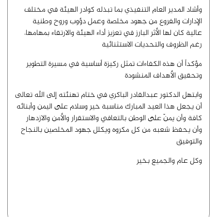
وأشاد المدير العام التنفيذي بما تبذله كوادر الهيئة في مختلف
الإدارات والفروع من جهود مخلصة وعمل دؤوب وروح وطنية
عالية كان لها الأثر البارز في تعزيز أداء الهيئة والارتقاء بمهامها،
رغم الظروف والتحديات الاستثنائية
مؤكداً أن هذه الكفاءات تمثل ركيزة أساسية في مسيرة التطوير
وتحقيق الأهداف المنشودة
وابتهل الدكتور عبدالقادر الباكري في ختام تهنئته إلى الله تعالى
أن يجعل هذا العيد المبارك مناسبة خير وسلام على اليمن وأبنائه
كافة وأن يمنّ على الوطن بالتعافي والاستقرار والأمن والازدهار
وأن يحفظ شعبه من كل مكروه ويكلل جهود المخلصين بالنجاح
والتوفيق
وكل عام والجميع بخير