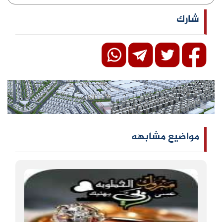
شارك
مواضيع مشابهه