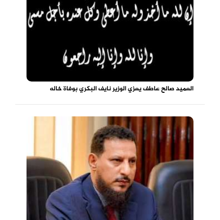
العميد صالح عاطف يعزي الوزير نايف البكري بوفاة خاله