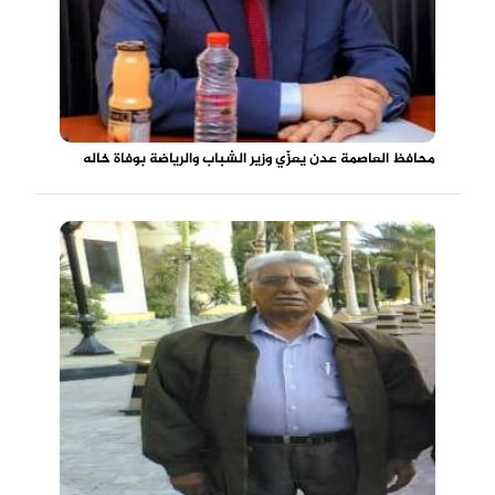
محافظ العاصمة عدن يعزّي وزير الشباب والرياضة بوفاة خاله