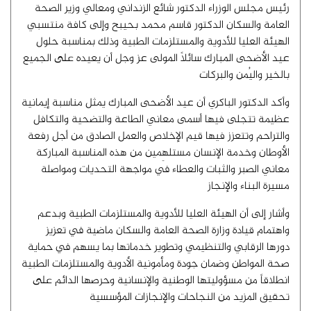
رئيس مجلس الوزراء الدكتور شائع الزنداني ومعالي وزير الصحة
العامة والسكان الدكتور قاسم محمد بحيبح وإلى كافة منتسبي
الهيئة العليا للأدوية والمستلزمات الطبية وذلك بمناسبة حلول
عيد الأضحى المبارك سائلاً المولى عز وجل أن يعيده على الجميع
بالخير واليُمن والبركات
وأكد الدكتور الباكري أن عيد الأضحى المبارك يمثل مناسبة إيمانية
عظيمة تتجلى فيها أسمى معاني الطاعة والتضحية والتكافل
والتراحم وتتعزز فيها قيم الإخلاص والعمل الصادق من أجل رفعة
الأوطان وخدمة الإنسان مستلهِمين من هذه المناسبة المباركة
معاني الصبر والثبات والعطاء في مواجهة التحديات ومواصلة
مسيرة البناء والإنجاز
وأشار إلى أن الهيئة العليا للأدوية والمستلزمات الطبية وبدعم
واهتمام قيادة وزارة الصحة العامة والسكان ماضية في تعزيز
دورها الرقابي والتنظيمي وتطوير خدماتها بما يسهم في حماية
صحة المواطن وضمان جودة ومأمونية الأدوية والمستلزمات الطبية
انطلاقاً من مسؤوليتها الوطنية والإنسانية وحرصها الدائم على
تحقيق المزيد من النجاحات والإنجازات المؤسسية