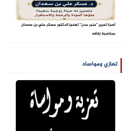
أسرة تحرير "منبر عدن" تهنئ الدكتور عسكر علي بن سعدان
بمناسبة زفافه
تعازي ومواساه