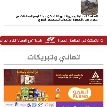
السلطة المحلية بمديرية البريقة تدشن حملة لرفع المخلفات من
مجرى سيل الحسوة استعداداً للمنخفض الجوي
لمناطق المحررة
قيادة "درع الوطن" تكرم المراسل الحربي عبدالرحم
تهاني وتبريكات