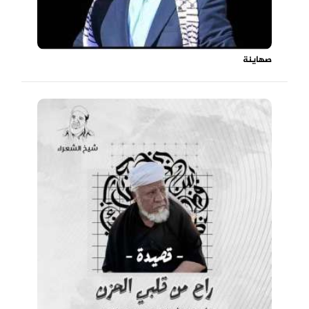
صهاينة