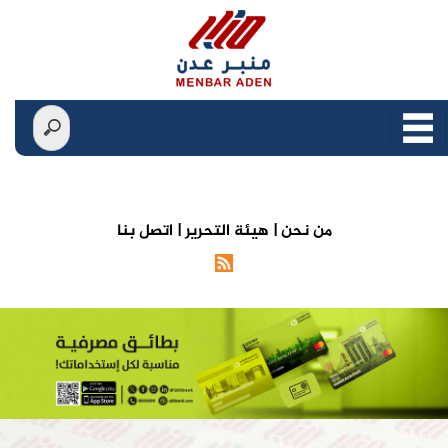
من نحن |
هيئة التحرير |
اتصل بنا