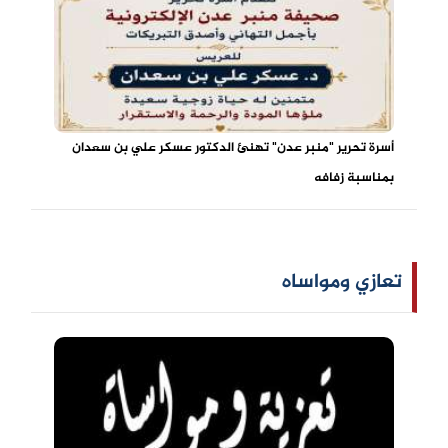
أسرة تحرير "منبر عدن" تهنئ الدكتور عسكر علي بن سعدان
بمناسبة زفافه
تعازي ومواساه