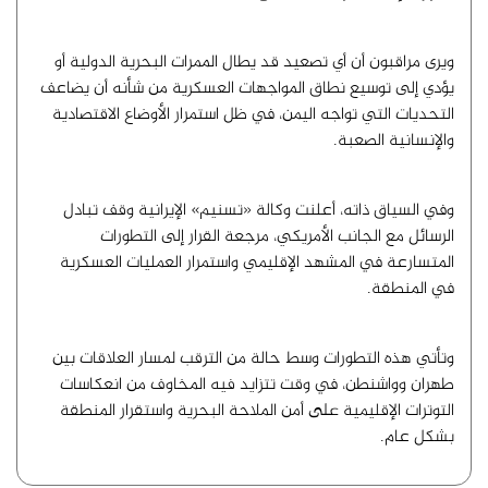
ويرى مراقبون أن أي تصعيد قد يطال الممرات البحرية الدولية أو
يؤدي إلى توسيع نطاق المواجهات العسكرية من شأنه أن يضاعف
التحديات التي تواجه اليمن، في ظل استمرار الأوضاع الاقتصادية
والإنسانية الصعبة.
وفي السياق ذاته، أعلنت وكالة «تسنيم» الإيرانية وقف تبادل
الرسائل مع الجانب الأمريكي، مرجعة القرار إلى التطورات
المتسارعة في المشهد الإقليمي واستمرار العمليات العسكرية
في المنطقة.
وتأتي هذه التطورات وسط حالة من الترقب لمسار العلاقات بين
طهران وواشنطن، في وقت تتزايد فيه المخاوف من انعكاسات
التوترات الإقليمية على أمن الملاحة البحرية واستقرار المنطقة
بشكل عام.