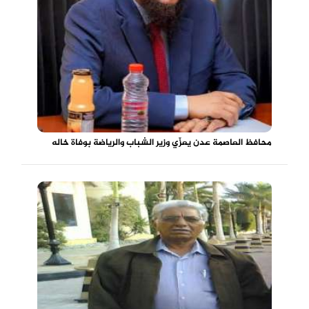
محافظ العاصمة عدن يعزّي وزير الشباب والرياضة بوفاة خاله