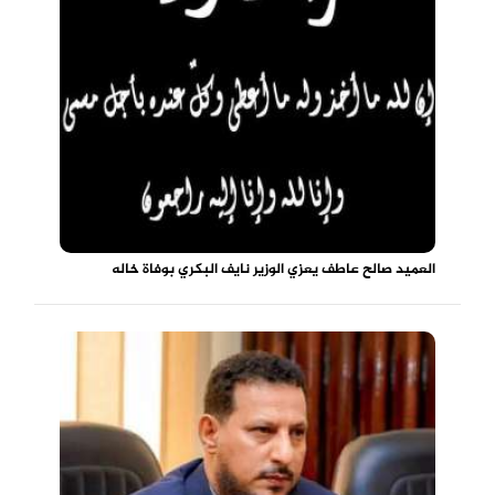
العميد صالح عاطف يعزي الوزير نايف البكري بوفاة خاله