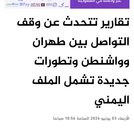
تقارير تتحدث عن وقف
التواصل بين طهران
وواشنطن وتطورات
جديدة تشمل الملف
اليمني
الأربعاء ٠٣ يونيو ٢٠٢٦ الساعة ١٠:٥٦ صباحاً