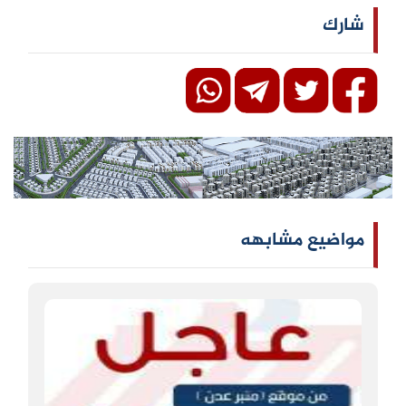
شارك
مواضيع مشابهه