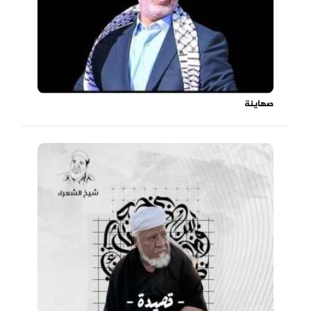
صهاينة