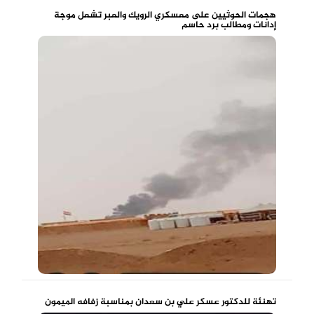
هجمات الحوثيين على معسكري الرويك والعبر تشعل موجة
إدانات ومطالب برد حاسم
تهنئة للدكتور عسكر علي بن سعدان بمناسبة زفافه الميمون