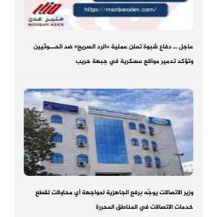
عاجل ... دفاع شبوة تعلن عملية «الرد السريع» ضد الحـ.ـوثيين
وتؤكد تدمير مواقع عسكرية في جبهة حريب
وزير الاتصالات يوجّه برفع الجاهزية لمواجهة أي محاولات لقطع
خدمات الاتصالات في المناطق المحررة