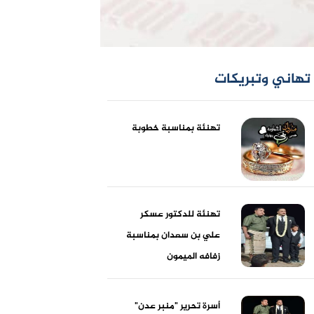
تهاني وتبريكات
تهنئة بمناسبة خطوبة
تهنئة للدكتور عسكر
علي بن سعدان بمناسبة
زفافه الميمون
أسرة تحرير "منبر عدن"