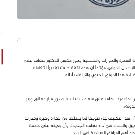
الهجرة والجوازات والجنسية بخور مكسر، الدكتور سقاف علي
 عدن الدولي، مؤكداً أن هذه الثقة جاءت تقديراً لكفاءته
يادة هذا المرفق الحيوي والارتقاء بأدائه.
يز الدكتور/ سقاف علي سقاف، بمناسبة صدور قرار معالي وزير
لدولي.
أن هذا التكليف جاء تتويجاً لما يمتلكه من كفاءة وخبرة وقدرات
وفيق والسداد في أداء مهامه الجديدة، وأن يعينه على خدمة
 أحد أهم المرافق السيادية في البلاد.