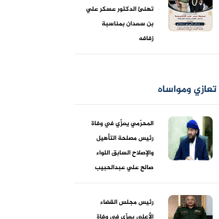
تهنئ الدكتور عسكر علي
بن سعدان بمناسبة
زفافه
تعازي ومواساه
المحرّمي يعزِّي في وفاة
رئيس مصلحة التأهيل
والإصلاح السابق اللواء
صالح علي عبدالحبيب
رئيس مجلس القضاء
الأعلى يعزّي في وفاة