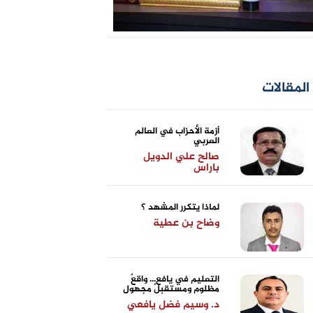
المقالات
أزمة الأحزاب في العالم
العربي
صالح علي الدويل
باراس
لماذا يتكرر المشهد ؟
وضاح بن عطية
التعليم في يافع... واقعٌ
مظلوم ومستقبلٌ مجهول
د. وسيم فضل يافعي