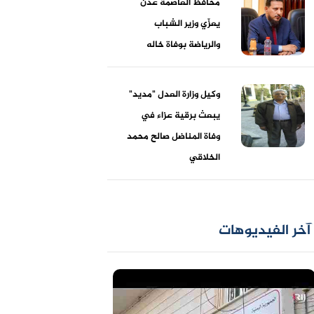
محافظ العاصمة عدن
يعزّي وزير الشباب
والرياضة بوفاة خاله
وكيل وزارة العدل "مديد"
يبعث برقية عزاء في
وفاة المناضل صالح محمد
الخلاقي
آخر الفيديوهات