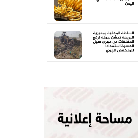
اليمن
السلطة المحلية بمديرية
البريقة تدشن حملة لرفع
المخلفات من مجرى سيل
الحسوة استعداداً
للمنخفض الجوي