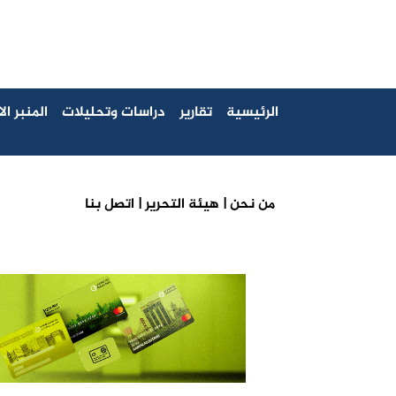
الرئيسية
تقارير
دراسات وتحليلات
المنبر ا
من نحن |
هيئة التحرير |
اتصل بنا