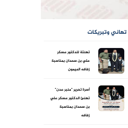
تهاني وتبريكات
تهنئة للدكتور عسكر
علي بن سعدان بمناسبة
زفافه الميمون
أسرة تحرير "منبر عدن"
تهنئ الدكتور عسكر علي
بن سعدان بمناسبة
زفافه