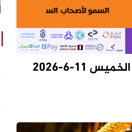
أسعار الذهب اليوم الخميس 11-6-2026