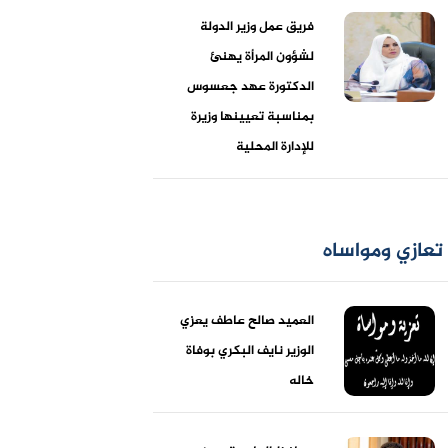
فريق عمل وزير الدولة
لشؤون المرأة يهنئ
الدكتورة عهد جعسوس
بمناسبة تعيينها وزيرة
للإدارة المحلية
تعازي ومواساه
العميد صالح عاطف يعزي
الوزير نايف البكري بوفاة
خاله