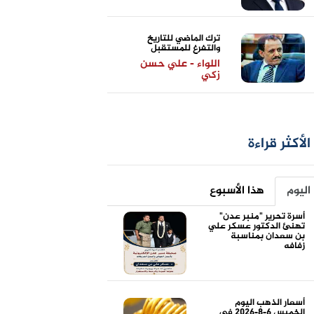
ترك الماضي للتاريخ
والتفرغ للمستقبل
اللواء - علي حسن
زكي
الأكثر قراءة
اليوم
هذا الأسبوع
أسرة تحرير "منبر عدن"
تهنئ الدكتور عسكر علي
بن سعدان بمناسبة
زفافه
أسعار الذهب اليوم
الخميس 6-8-2026 في