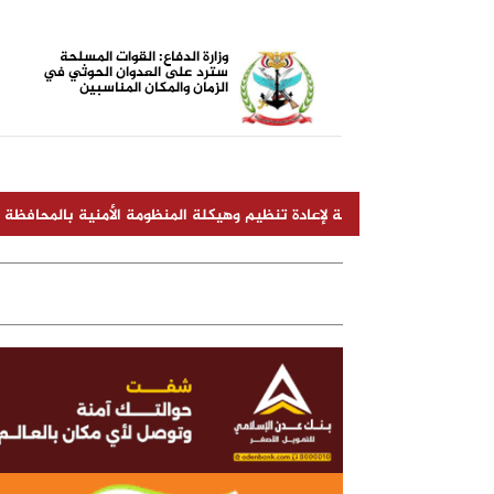
وزارة الدفاع: القوات المسلحة
سترد على العدوان الحوثي في
الزمان والمكان المناسبين
ة شاملة لإعادة تنظيم وهيكلة المنظومة الأمنية بالمحافظة
وزارة
م
مدير شركة "أولاد صلاح
أضرار الشيشة الإلكترونية
الشركة نقله نوعية