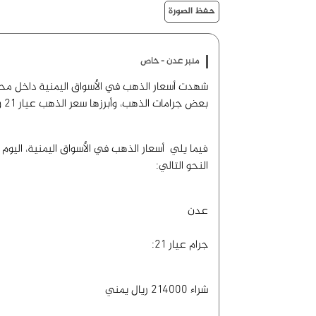
حفظ الصورة
منبر عدن - خاص
بعض جرامات الذهب، وأبرزها سعر الذهب عيار 21 وأوقية الذهب.
النحو التالي:
عدن
جرام عيار 21:
شراء 214000 ريال يمني