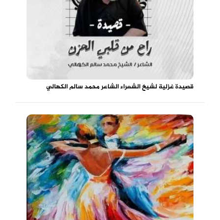
قصيدة غزلية لشيخ الشعراء الشاعر محمد سالم الكهالي