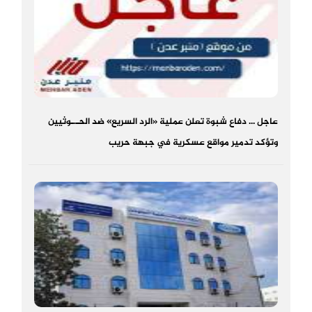
عاجل ... دفاع شبوة تعلن عملية «الرد السريع» ضد الحـ.ـوثيين
وتؤكد تدمير مواقع عسكرية في جبهة حريب