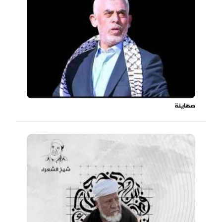
صهاينة