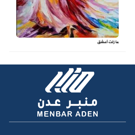
ما زلت أعشق