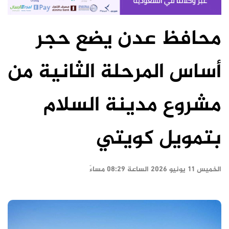
محافظ عدن يضع حجر
أساس المرحلة الثانية من
مشروع مدينة السلام
بتمويل كويتي
الخميس ١١ يونيو ٢٠٢٦ الساعة ٠٨:٢٩ مساءً