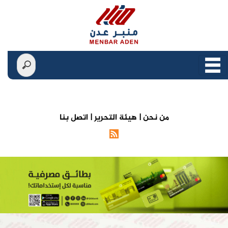
من نحن |
هيئة التحرير |
اتصل بنا