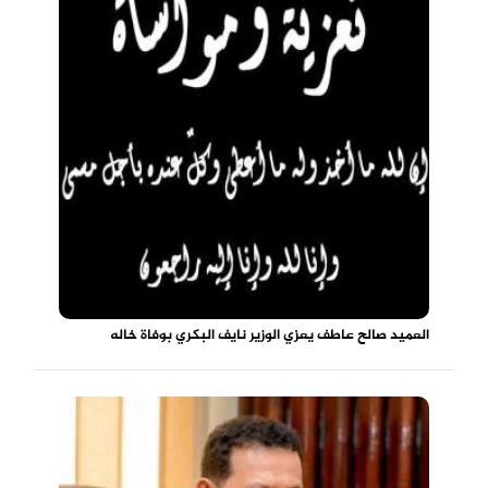
العميد صالح عاطف يعزي الوزير نايف البكري بوفاة خاله