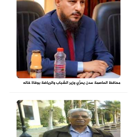
محافظ العاصمة عدن يعزّي وزير الشباب والرياضة بوفاة خاله