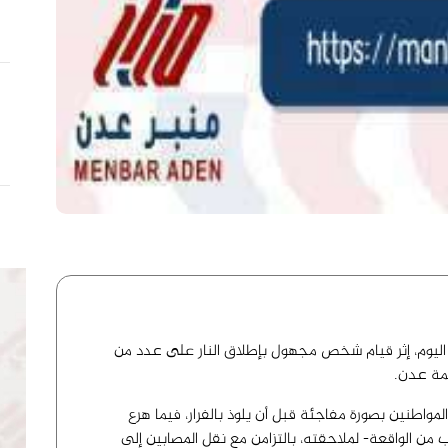
يوم، إثر قيام شخص مجهول بإطلاق النار على عدد من
مة عدن.
واطنين بصورة مفاجئة قبل أن يلوذ بالفرار، فيما هرع
 الواقعة- لملاحقته، بالتزامن مع نقل المصابين إلى