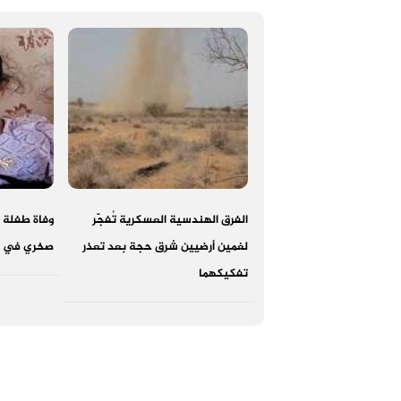
الفرق الهندسية العسكرية تُفجّر
وفاة طفلة و
لغمين أرضيين شرق حجة بعد تعذر
صخري في ا
تفكيكهما