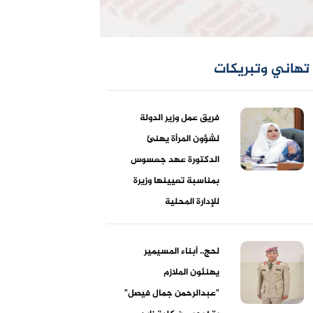
تهاني وتبريكات
فريق عمل وزير الدولة
لشؤون المرأة يهنئ
الدكتورة عهد جعسوس
بمناسبة تعيينها وزيرة
للإدارة المحلية
لحج.. أبناء المسيمير
يهنئون الملازم
"عبدالرحمن جمال فيصل"