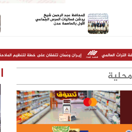
المحافظ عبد الرحمن شيخ
يُدشن فعاليات العرس الجماعي
الأول بالعاصمة عدن
ي
إيـران وعُمان تتفقان على خطة لتنظيم الملاحة في مضيق هرم
حلية
مدير شركة "أولاد صلاح" شخص ناجح ونقل
الشركة نقله نوعية خلال سنوات