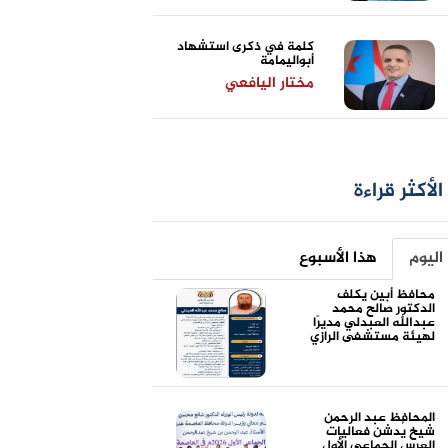
كلمة في ذكرى استشهاد
أبواليمامة
مختار اليافعي
الأكثر قراءة
اليوم
هذا الأسبوع
محافظ أبين يكلف
الدكتور صالح محمد
عبدالله العبدلي مديرًا
لهيئة مستشفى الرازي
المحافظ عبد الرحمن
شيخ يُدشن فعاليات
العرس الجماعي الأول