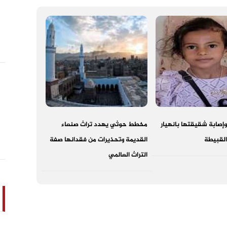
إصابة شقيقتها بانهيار
مخطط حوثي يهدد تراث صنعاء
لقبيطة
القديمة وتحذيرات من فقدانها صفة
التراث العالمي