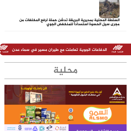
السلطة المحلية بمديرية البريقة تدشن حملة لرفع المخلفات من
مجرى سيل الحسوة استعداداً للمنخفض الجوي
ت الجوية تعاملت مع طيران مسير في سماء عدن
تصريح هام للمتح
محلية