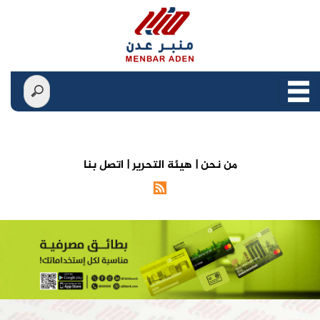
من نحن |
هيئة التحرير |
اتصل بنا