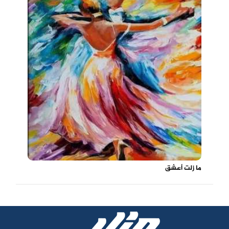
ما زلت أعشق