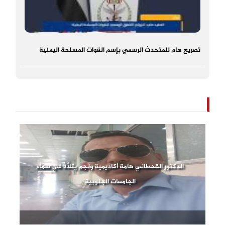
تصريح هام للمتحدث الرسمي بإسم القوات المسلحة اليمنية
الدكتور القحطاني هامة أكاديمية ونجم يتلألأ في سماء
الجامعات الجنوبية