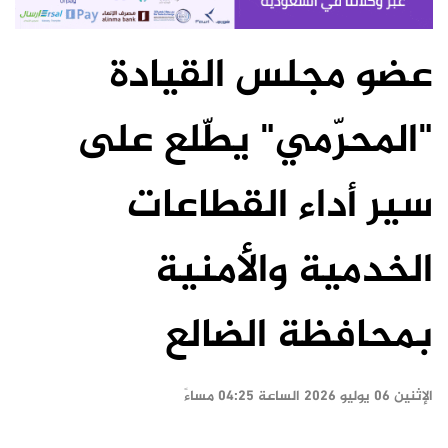
عضو مجلس القيادة
"المحرّمي" يطّلع على
سير أداء القطاعات
الخدمية والأمنية
بمحافظة الضالع
الإثنين ٠٦ يوليو ٢٠٢٦ الساعة ٠٤:٢٥ مساءً