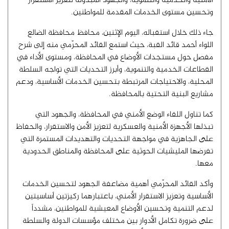
الأمنية والخدمية والتنموية، والجهود المبذولة لتعزيز الاستقرار
وتحسين مستوى الخدمات المقدمة للمواطنين.
​جاء ذلك خلال استقباله، اليوم الإثنين، محافظ محافظة الضالع
اللواء أحمد قائد القبة، حيث استمع القائد المحرّمي منه إلى شرح
مفصل حول مستجدات الأوضاع في المحافظة، ومستوى الأداء في
القطاعات الخدمية والتنموية، وأبرز التحديات التي تواجه السلطة
المحلية، والاحتياجات المرتبطة بتحسين الخدمات الأساسية، ودعم
مشاريع البنية التحتية بالمحافظة.
كما تناول اللقاء الوضع الأمني في المحافظة، والجهود التي
تبذلها الأجهزة الأمنية والعسكرية لتعزيز الأمن والاستقرار، والحفاظ
على الجاهزية في مواجهة التحديات والتهديدات المستمرة التي
تفرضها المليشيات الحوثية على المحافظة والمناطق الحدودية
معها.
وأكد القائد المحرّمي أهمية مضاعفة الجهود لتحسين الخدمات
الأساسية وتعزيز الاستقرار الأمني، باعتبارهما ركيزتين أساسيتين
لدعم التنمية وتحسين الأوضاع المعيشية للمواطنين، مشدداً
على ضرورة تكامل الأدوار بين مختلف مؤسسات الدولة والسلطة