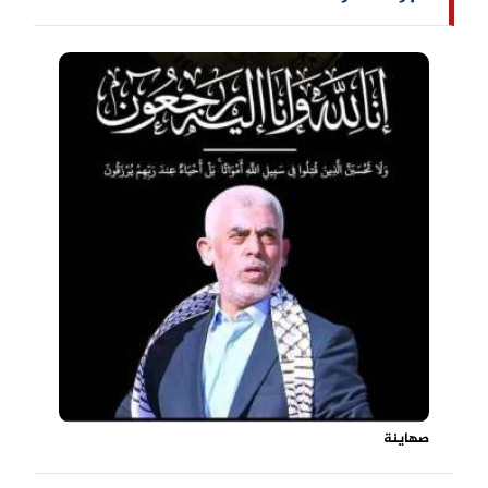
صهاينة