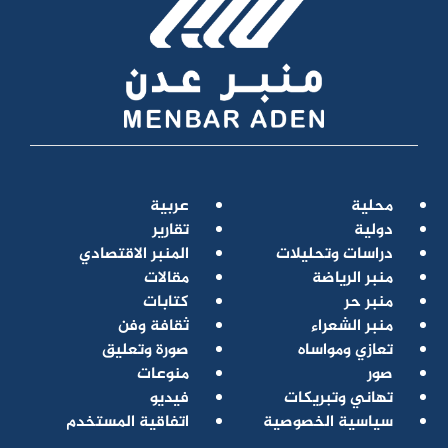
محلية
عربية
دولية
تقارير
دراسات وتحليلات
المنبر الاقتصادي
منبر الرياضة
مقالات
منبر حر
كتابات
منبر الشعراء
ثقافة وفن
تعازي ومواساه
صورة وتعليق
صور
منوعات
تهاني وتبريكات
فيديو
سياسية الخصوصية
اتفاقية المستخدم