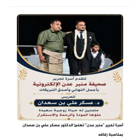
أسرة تحرير "منبر عدن" تهنئ الدكتور عسكر علي بن سعدان
بمناسبة زفافه