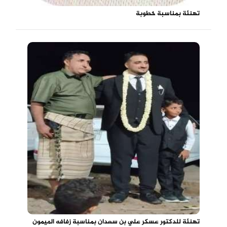
تهنئة بمناسبة خطوبة
تهنئة للدكتور عسكر علي بن سعدان بمناسبة زفافه الميمون