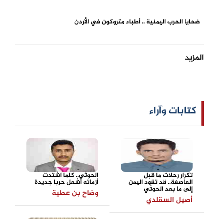
ضحايا الحرب اليمنية .. أطباء متروكون في الأردن
المزيد
كتابات وآراء
تكرار رحلات ما قبل
الحوثي.. كلما اشتدت
العاصفة.. قد تقود اليمن
أزماته أشعل حربا جديدة
إلى ما بعد الحوثي
وضاح بن عطية
أصيل السقلدي