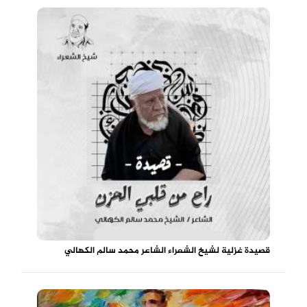
قصيدة غزلية لشيخ الشعراء الشاعر محمد سالم الكهالي