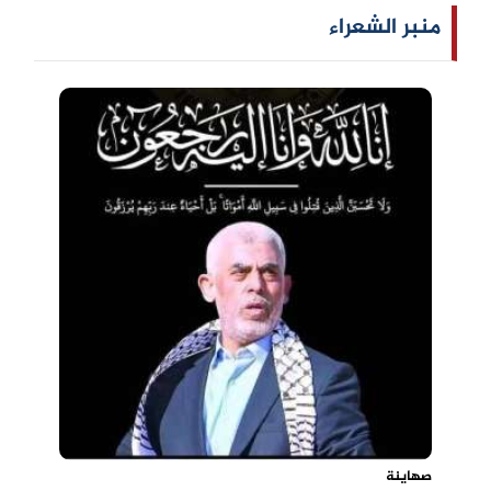
منبر الشعراء
صهاينة