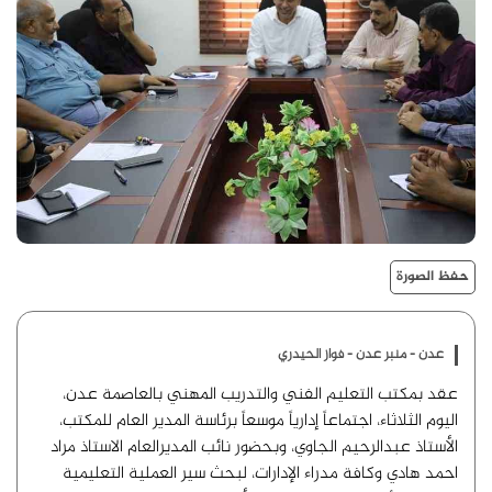
حفظ الصورة
عدن - منبر عدن - فواز الحيدري
عقد بمكتب التعليم الفني والتدريب المهني بالعاصمة عدن،
اليوم الثلاثاء، اجتماعاً إدارياً موسعاً برئاسة المدير العام للمكتب،
الأستاذ عبدالرحيم الجاوي، وبحضور نائب المديرالعام الاستاذ مراد
احمد هادي وكافة مدراء الإدارات، لبحث سير العملية التعليمية