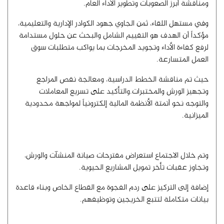
ومناقشة أبرز الصعوبات وتطوير الأداء العام.
​وفي مستهل اللقاء، ثمن الجاوي جهود الكوادر الإدارية والتعليمية،
مؤكداً أن الهدف هو التقييم الشامل والبحث عن حلول مستدامة
لرفع كفاءة الأداء وتجويد المخرجات بما يواكب متطلبات سوق
العمل المتسارعة.
​حيث تم مناقشة الخطط الدراسية، ومعالجة نقص المراجع
وتجهيز الورش والمختبرات.والتأكيد على تسريع المعاملات
والتوجه نحو أتمتة الأنظمة المالية إلكترونياً لمواجهة محدودية
الميزانية.
وتم خلال الاجتماع استعراض مقترحات صيانة المنشآت والورش،
وتجاوز عقبات تأخر تمويل المشاريع الحيوية.
​إضافة إلى التركيز على ردم الفجوة مع القطاع الخاص وبناء قاعدة
بيانات متكاملة لتتبع الخريجين وتوظيفهم.