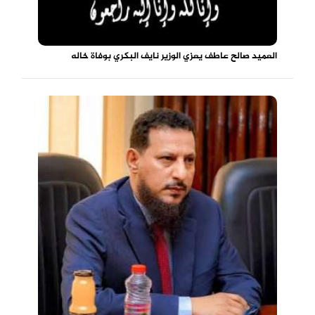
العميد صالح عاطف يعزي الوزير نايف البكري بوفاة خاله