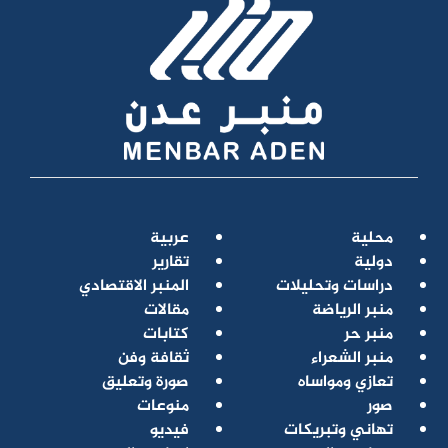
محلية
عربية
دولية
تقارير
دراسات وتحليلات
المنبر الاقتصادي
منبر الرياضة
مقالات
منبر حر
كتابات
منبر الشعراء
ثقافة وفن
تعازي ومواساه
صورة وتعليق
صور
منوعات
تهاني وتبريكات
فيديو