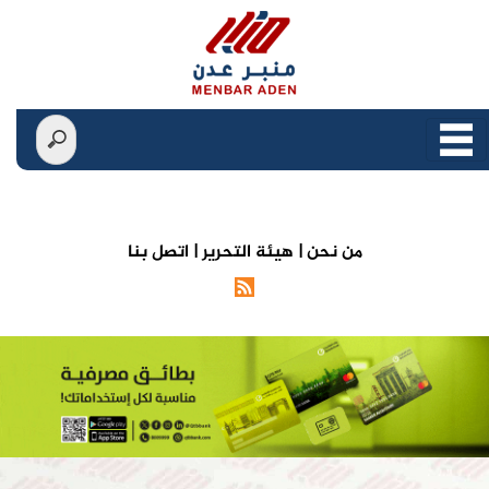
من نحن |
هيئة التحرير |
اتصل بنا