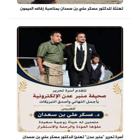
تهنئة للدكتور عسكر علي بن سعدان بمناسبة زفافه الميمون
أسرة تحرير "منبر عدن" تهنئ الدكتور عسكر علي بن سعدان