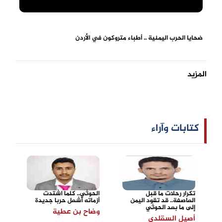
ضحايا الحرب اليمنية .. أطباء متروكون في الأردن
المزيد
كتابات وآراء
تكرار رحلات ما قبل
الحوثي.. كلما اشتدت
العاصفة.. قد تقود اليمن
أزماته أشعل حربا جديدة
إلى ما بعد الحوثي
وضاح بن عطية
أصيل السقلدي