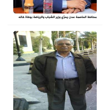
محافظ العاصمة عدن يعزّي وزير الشباب والرياضة بوفاة خاله