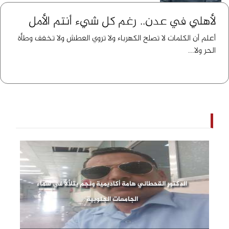
لأهلي في عدن.. رغم كل شيء أنتم الأمل
أعلم أن الكلمات لا تصلح الكهرباء ولا تروي العطش ولا تخفف وطأة
الحر ولا...
الدكتور القحطاني هامة أكاديمية ونجم يتلألأ في سماء
الجامعات الجنوبية