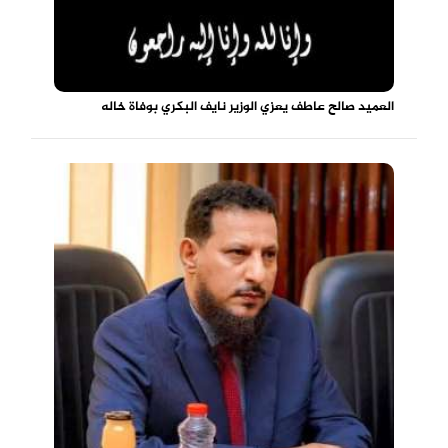
العميد صالح عاطف يعزي الوزير نايف البكري بوفاة خاله