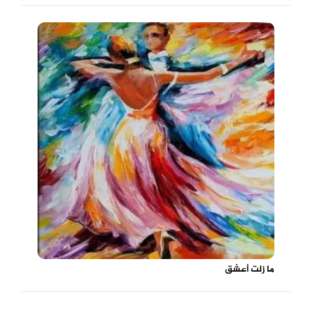
ما زلت أعشق