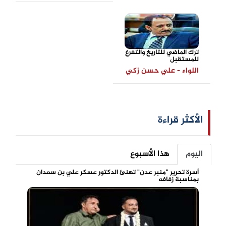
ترك الماضي للتاريخ والتفرغ
للمستقبل
اللواء - علي حسن زكي
الأكثر قراءة
اليوم
هذا الأسبوع
أسرة تحرير "منبر عدن" تهنئ الدكتور عسكر علي بن سعدان
بمناسبة زفافه