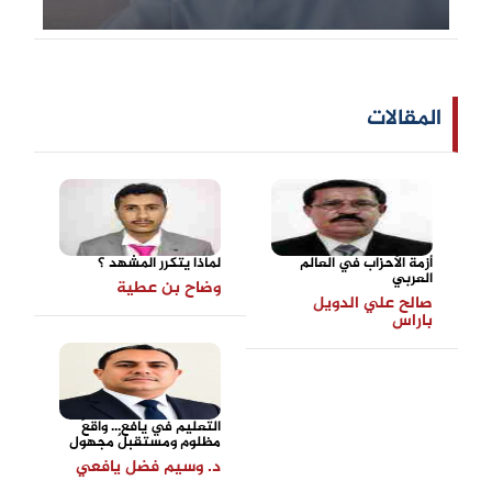
المقالات
أزمة الأحزاب في العالم
لماذا يتكرر المشهد ؟
العربي
وضاح بن عطية
صالح علي الدويل
باراس
التعليم في يافع... واقعٌ
مظلوم ومستقبلٌ مجهول
د. وسيم فضل يافعي