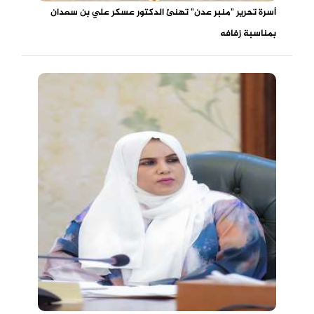
أسرة تحرير "منبر عدن" تهنئ الدكتور عسكر علي بن سعدان
بمناسبة زفافه