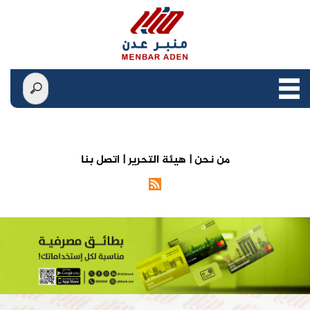
من نحن |
هيئة التحرير |
اتصل بنا