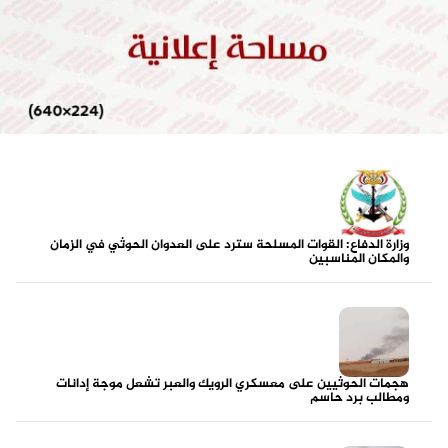
وزارة الدفاع: القوات المسلحة سترد على العدوان الحوثي في الزمان
والمكان المناسبين
هجمات الحوثيين على معسكري الرويك والعبر تشعل موجة إدانات
ومطالب برد حاسم