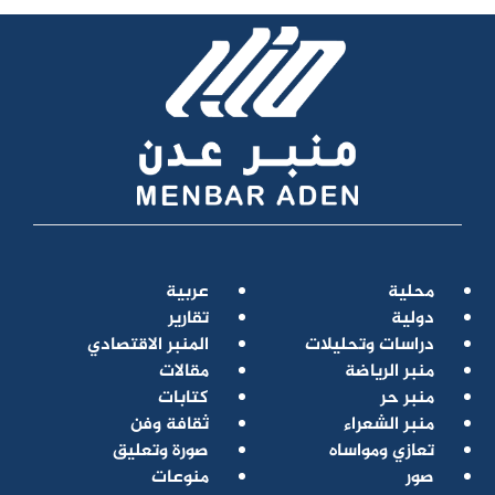
محلية
عربية
دولية
تقارير
دراسات وتحليلات
المنبر الاقتصادي
منبر الرياضة
مقالات
منبر حر
كتابات
منبر الشعراء
ثقافة وفن
تعازي ومواساه
صورة وتعليق
صور
منوعات