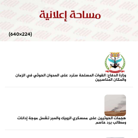
وزارة الدفاع: القوات المسلحة سترد على العدوان الحوثي في الزمان
والمكان المناسبين
هجمات الحوثيين على معسكري الرويك والعبر تشعل موجة إدانات
ومطالب برد حاسم