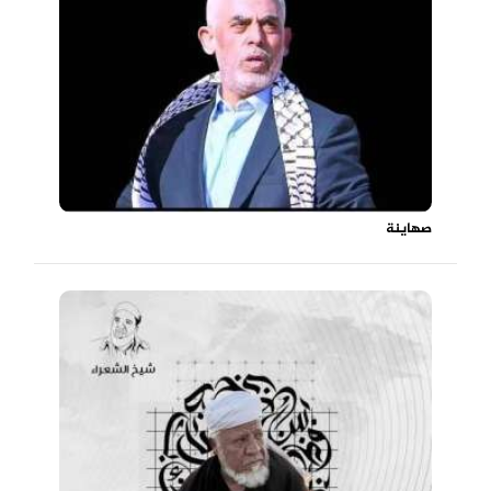
صهاينة