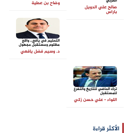
العربي
وضاح بن عطية
صالح علي الدويل
باراس
التعليم في يافع... واقعٌ
مظلوم ومستقبلٌ مجهول
د. وسيم فضل يافعي
ترك الماضي للتاريخ والتفرغ
للمستقبل
اللواء - علي حسن زكي
الأكثر قراءة