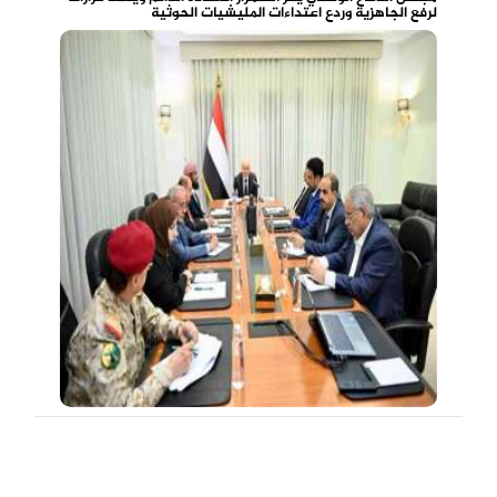
لرفع الجاهزية وردع اعتداءات المليشيات الحوثية