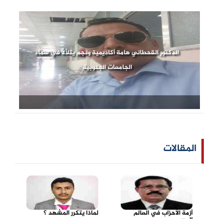
الدكتور القحطاني هامة أكاديمية ونجم يتلألأ في سماء
الجامعات الجنوبية
المقالات
أزمة الأحزاب في العالم
لماذا يتكرر المشهد ؟