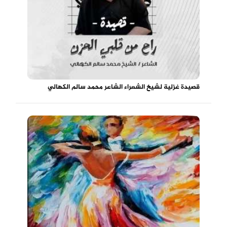
قصيدة غزلية لشيخ الشعراء الشاعر محمد سالم الكهالي