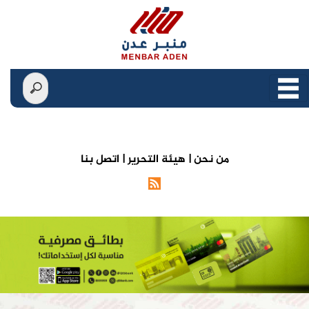
من نحن |
هيئة التحرير |
اتصل بنا