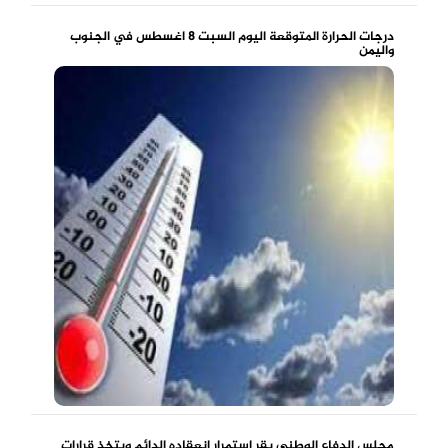
درجات الحرارة المتوقعة اليوم السبت 8 اغسطس في الجنوب
واليمن
مجلس الدفاع الوطني يقر استمرار انعقاده الدائم ويتخذ قرارات