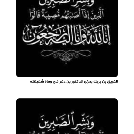
الفريق بن بريك يعزي الدكتور بن دغر في وفاة شقيقته