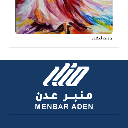
ما زلت أعشق