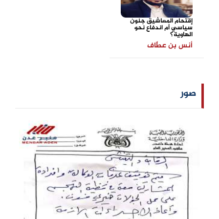
إقتحام المعاشيق جنون
سياسي أم اندفاع نحو
الهاوية؟
أنس بن عطّاف
صور