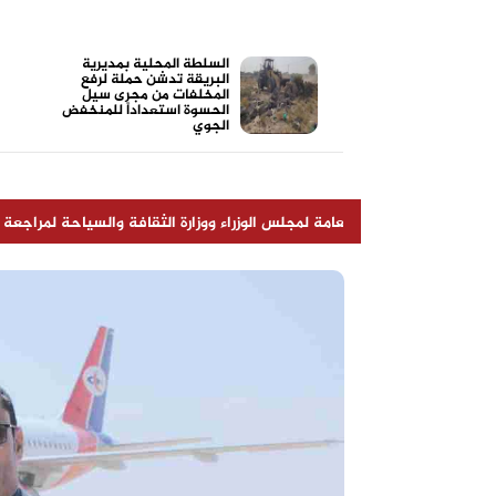
السلطة المحلية بمديرية
البريقة تدشن حملة لرفع
المخلفات من مجرى سيل
الحسوة استعداداً للمنخفض
الجوي
لأمانة العامة لمجلس الوزراء ووزارة الثقافة والسياحة لمراجعة تنفيذ الخطط
الجندي المجهول (أبو زرعة المحرمي)
أضرار الشيشة الإلكترونية