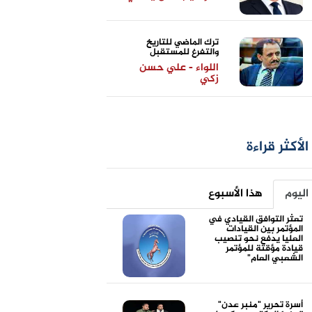
ترك الماضي للتاريخ
والتفرغ للمستقبل
اللواء - علي حسن
زكي
الأكثر قراءة
اليوم
هذا الأسبوع
تعثر التوافق القيادي في
المؤتمر بين القيادات
العليا يدفع نحو تنصيب
قيادة مؤقتة للمؤتمر
الشعبي العام"
أسرة تحرير "منبر عدن"