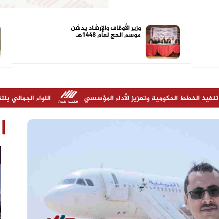
وزير الأوقاف والإرشاد يدشن
موسم الحج لعام 1448هـ
 الحكومية وتعزيز الأداء المؤسسي
اللواء الجمالي يلتقي مدير أمن
مدير شركة "أولاد صلاح" شخص ناجح ونقل
الشركة نقله نوعية خلال سنوات