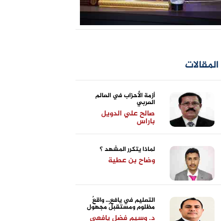
المقالات
أزمة الأحزاب في العالم
العربي
صالح علي الدويل
باراس
لماذا يتكرر المشهد ؟
وضاح بن عطية
التعليم في يافع... واقعٌ
مظلوم ومستقبلٌ مجهول
د. وسيم فضل يافعي