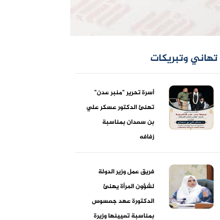
تهاني وتبريكات
أسرة تحرير "منبر عدن"
تهنئ الدكتور عسكر علي
بن سعدان بمناسبة
زفافه
فريق عمل وزير الدولة
لشؤون المرأة يهنئ
الدكتورة عهد جعسوس
بمناسبة تعيينها وزيرة