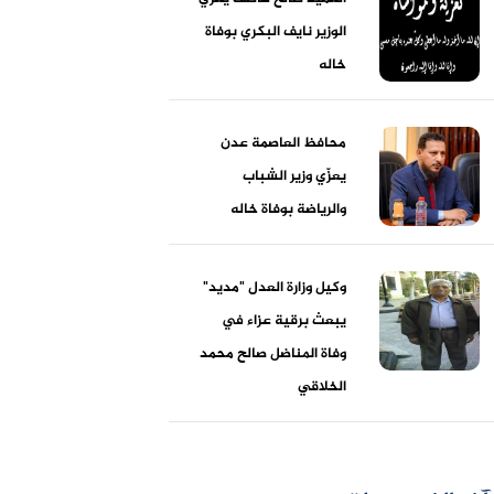
الوزير نايف البكري بوفاة
خاله
محافظ العاصمة عدن
يعزّي وزير الشباب
والرياضة بوفاة خاله
وكيل وزارة العدل "مديد"
يبعث برقية عزاء في
وفاة المناضل صالح محمد
الخلاقي