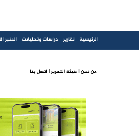
الرئيسية
تقارير
دراسات وتحليلات
المنبر ا
من نحن |
هيئة التحرير |
اتصل بنا