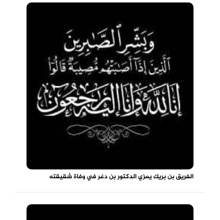
الفريق بن بريك يعزي الدكتور بن دغر في وفاة شقيقته