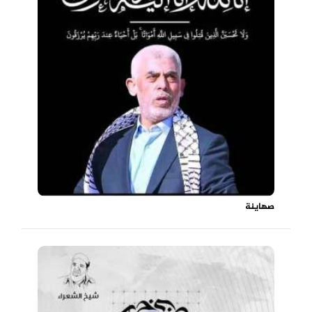
صهاينة