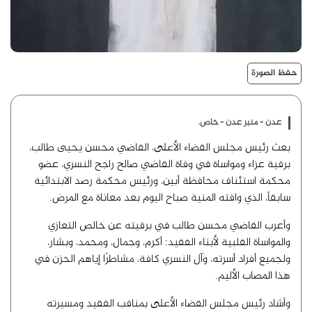
حفظ الصورة
عدن - منبر عدن - خاص.
بعث رئيس مجلس القضاء الأعلى، القاضي محسن يحيى طالب،
برقية عزاء ومواساة في وفاة القاضي صالح راجح النسري، عضو
محكمة استئناف محافظة أبين، ورئيس محكمة رصد الابتدائية
سابقاً، الذي وافته المنية صباح اليوم بعد معاناة مع المرض.
وأعرب القاضي محسن طالب في برقيته عن خالص التعازي
والمواساة القلبية لأبناء الفقيد: أكرم، وجمال، ومحمد، وبشار،
ولجميع أفراد أسرته، وآل النسري كافة، مشاطرًا إياهم الحزن في
هذا المصاب الأليم.
وأشاد رئيس مجلس القضاء الأعلى بمناقب الفقيد ومسيرته