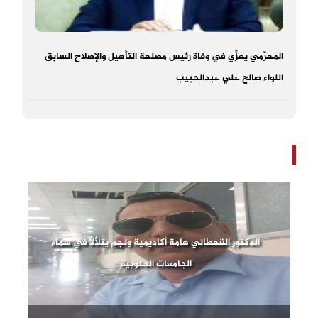
المحرّمي يعزِّي في وفاة رئيس مصلحة التأهيل والإصلاح السابق
اللواء صالح علي عبدالحبيب
الدكتور القحطاني هامة أكاديمية ونجم يتلألأ في سماء
الجامعات الجنوبية