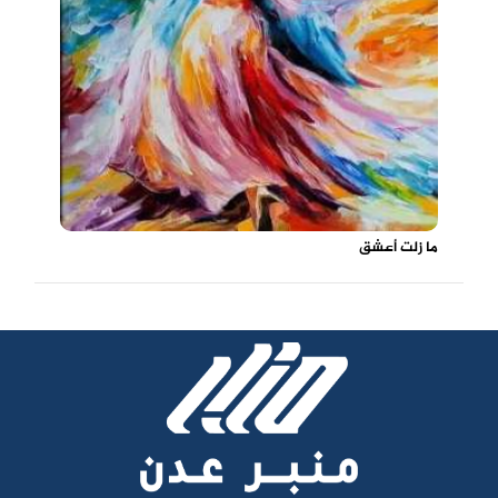
ما زلت أعشق