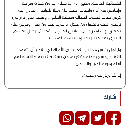
القضائية الحافلة، مشيرًا إلى ما تحلّى به من كفاءة ونزاهة
وإخلاص في أداء واجباته، حيث كان مثالاً للقاضي العادل الذي
كرس حياته لخدمة العدالة وسيادة القانون، وأسهم بدور بارز في
ترسيخ الثقة بالقضاء من خلال ما عُرف عنه من تفانٍ وحرص على
تحقيق الإنصاف وحسن تطبيق القانون. مؤكداً أن رحيل القاضي
النسري يُعد خسارة كبيرة للسلطة القضائية.
وابتهل رئيس مجلس القضاء إلى الله العلي القدير أن يتغمد
الفقيد بواسع رحمته وغفرانه، وأن يسكنه فسيح جناته، ويلهم
أهله وذويه الصبر والسلوان.
إنا لله وإنا إليه راجعون.
شارك