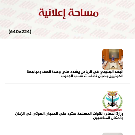
الوفد الجنوبي في الرياض يشدد على وحدة الصف ومواجهة
الحوثيين وصون تطلعات شعب الجنوب
وزارة الدفاع: القوات المسلحة سترد على العدوان الحوثي في الزمان
والمكان المناسبين