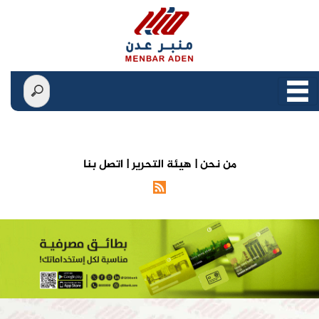
من نحن |
هيئة التحرير |
اتصل بنا