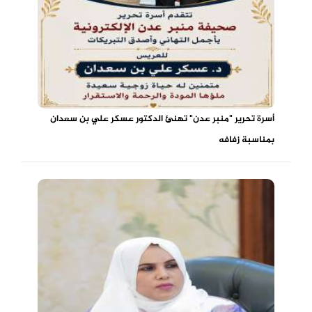
أسرة تحرير "منبر عدن" تهنئ الدكتور عسكر علي بن سعدان
بمناسبة زفافه