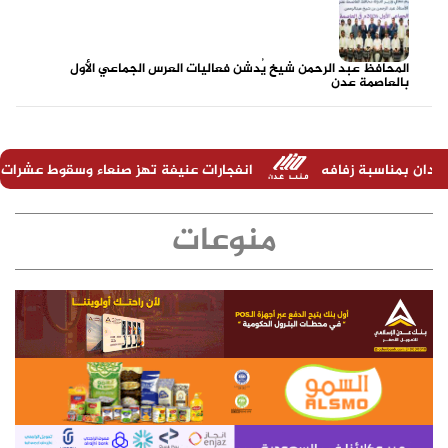
المحافظ عبد الرحمن شيخ يُدشن فعاليات العرس الجماعي الأول
بالعاصمة عدن
انفجارات عنيفة تهز صنعاء وسقوط عشرات القتلى والجرحى
منوعات