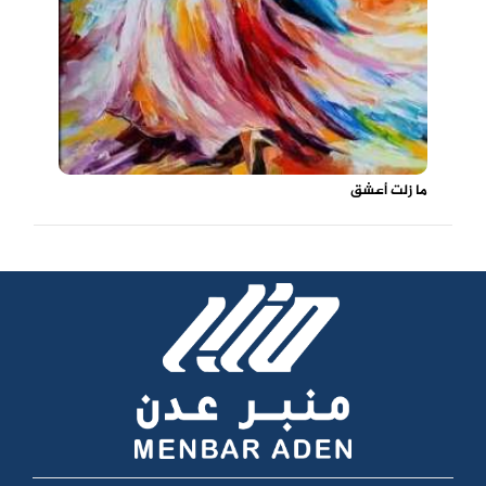
ما زلت أعشق