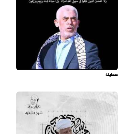
صهاينة