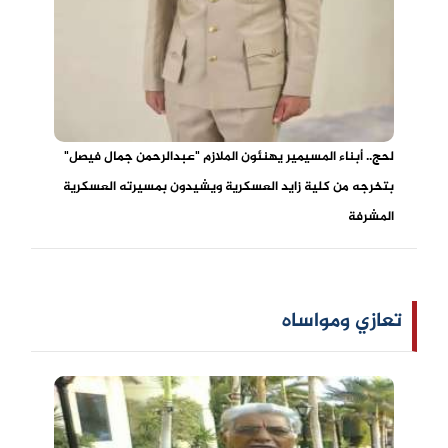
لحج.. أبناء المسيمير يهنئون الملازم "عبدالرحمن جمال فيصل"
بتخرجه من كلية زايد العسكرية ويشيدون بمسيرته العسكرية
المشرفة
تعازي ومواساه