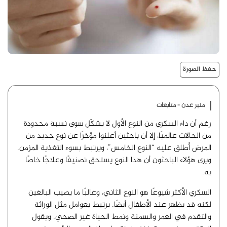
حفظ الصورة
منبر عدن - متابعات
رغم أن داء السكري من النوع الأول لا يشكّل سوى نسبة محدودة
من الحالات عالميًا، إلا أن باحثين أعلنوا مؤخرًا عن نوع جديد من
المرض أُطلق عليه “النوع الخامس”، ويرتبط بسوء التغذية المزمن.
ويرى هؤلاء الباحثون أن هذا النوع يستحق تصنيفًا وعلاجًا خاصًا
به.
السكري الأكثر شيوعًا هو النوع الثاني، وغالبًا ما يصيب البالغين
لكنه قد يظهر عند الأطفال أيضًا. يرتبط بعوامل مثل الوراثة
والتقدم في العمر والسمنة ونمط الحياة غير الصحي. ويقول