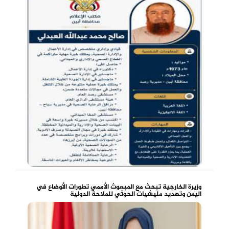
وزيرة الخارجية تبحث مع المبعوث الأممي تطورات الأوضاع في
اليمن وتهديد مليشيات الحوثي للملاحة الدولية