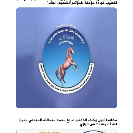
تنصيب قيادة مؤقتة للمؤتمر الشعبي العام"
محافظ أبين يكلف الدكتور صالح محمد عبدالله العبدلي مديرًا
لهيئة مستشفى الرازي