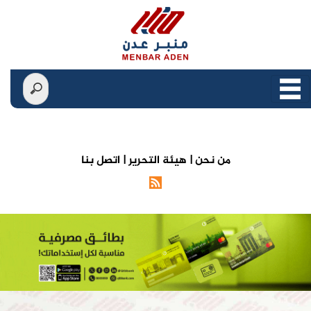
من نحن |
هيئة التحرير |
اتصل بنا