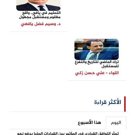
التعليم في يافع... واقعٌ
مظلوم ومستقبلٌ مجهول
د. وسيم فضل يافعي
ترك الماضي للتاريخ والتفرغ
للمستقبل
اللواء - علي حسن زكي
الأكثر قراءة
اليوم
هذا الأسبوع
تعثر التوافق القيادي في المؤتمر بين القيادات العليا يدفع نحو