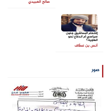
صالح العبيدي
إقتحام المعاشيق جنون
سياسي أم اندفاع نحو
الهاوية؟
أنس بن عطّاف
صور