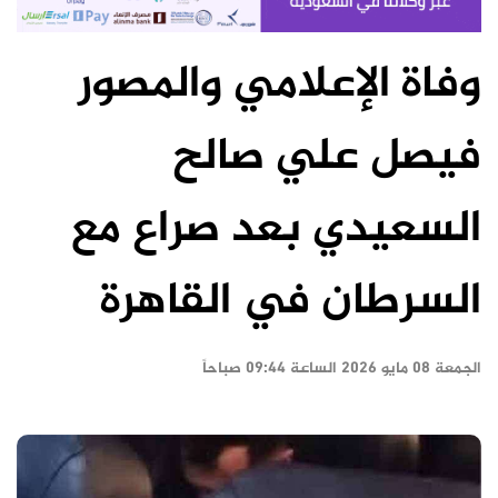
وفاة الإعلامي والمصور
فيصل علي صالح
السعيدي بعد صراع مع
السرطان في القاهرة
الجمعة ٠٨ مايو ٢٠٢٦ الساعة ٠٩:٤٤ صباحاً