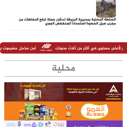
السلطة المحلية بمديرية البريقة تدشن حملة لرفع المخلفات من
مجرى سيل الحسوة استعداداً للمنخفض الجوي
 أكثر من ثلاث سنوات
أمن ساحل حضرموت يكثّف الدوريات والحملات
محلية