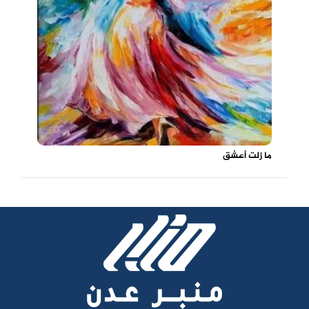
ما زلت أعشق