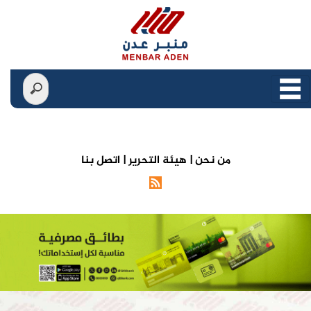
من نحن |
هيئة التحرير |
اتصل بنا