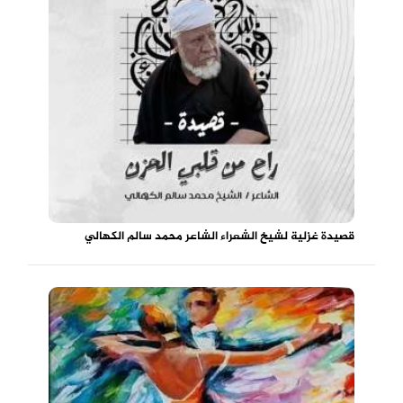
قصيدة غزلية لشيخ الشعراء الشاعر محمد سالم الكهالي