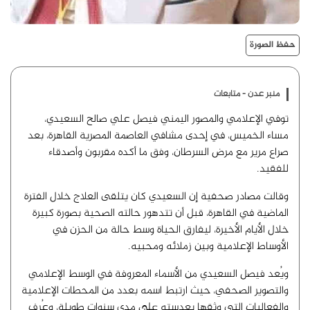
حفظ الصورة
منبر عدن - متابعات
توفي الإعلامي والمصور اليمني فيصل علي صالح السعيدي،
مساء الخميس، في إحدى مشافي العاصمة المصرية القاهرة، بعد
صراع مرير مع مرض السرطان، وفق ما أكده مقربون وأصدقاء
للفقيد.
وقالت مصادر صحفية إن السعيدي كان يتلقى العلاج خلال الفترة
الماضية في القاهرة، قبل أن تتدهور حالته الصحية بصورة كبيرة
خلال الأيام الأخيرة، ليفارق الحياة وسط حالة من الحزن في
الأوساط الإعلامية وبين زملائه ومحبيه.
ويُعد فيصل السعيدي من الأسماء المعروفة في الوسط الإعلامي
والتصوير الصحفي، حيث ارتبط اسمه بعدد من المحطات الإعلامية
والفعاليات التي وثقها بعدسته على مدى سنوات طويلة، وعُرف