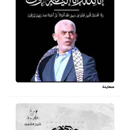
صهاينة