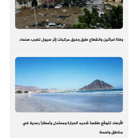
وفاة امرأتين وانقطاع طرق وغرق مركبات إثر سيول تضرب صنعاء
الأرصاد تتوقّع طقساً شديد الحرارة ومعتدل وأمطاراً رعدية في
مناطق واسعة