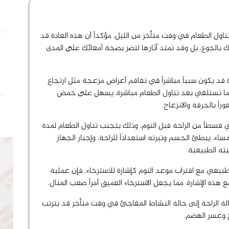
ل الطعام في وقت متأخر من الليل، مؤكداً أن هذه العادة قد
بالجوع، بل وقد تمتد آثارها لتضر بصحة أمعائك على المدى
ة قد يكون سبباً مباشراً في تفاقم أعراض مزعجة مثل ارتجاع
ندما تستلقي بعد تناول الطعام مباشرة، يسهل على حمض
اً بالحرقة والانزعاج.
قسطاً من الراحة قبل النوم، وذلك بتجنب تناول الطعام لمدة
ء، يبطئ الجسم وتيرته استعداداً للراحة، وإجبار الجهاز
ه الطبيعية.
يعي مع اقتراب موعد النوم كإشارة للاسترخاء، فإن عملية
ذه الإشارة، مما يجعل الاسترخاء العميق أمراً صعب المنال.
لة الراحة إلى حالة النشاط المفاجئ في وقت متأخر قد يترتب
 وعسر الهضم.