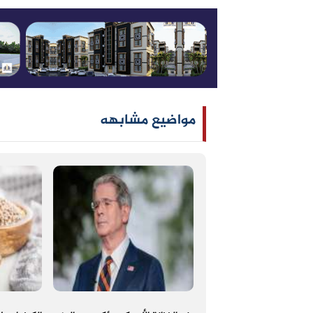
مواضيع مشابهه