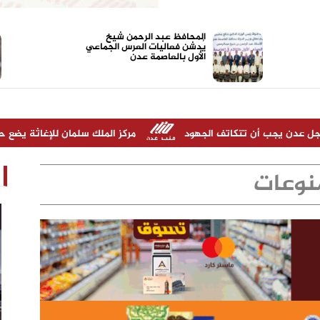
المحافظ عبد الرحمن شيخ
يُدشن فعاليات العرس الجماعي
الأول بالعاصمة عدن
 تتكاتف الجهود
مركز الملك سلمان للإغاثة يضع حجر الأساس لمشروع بناء وإعادة تأهيل 3
نوعات
مدير شركة "أولاد صلاح" شخص ناجح ونقل
الشركة نقله نوعية خلال سنوات