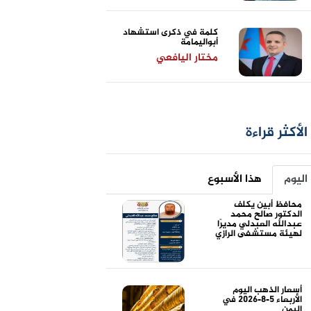
كلمة في ذكرى استشهاد
أبواليمامة
مختار اليافعي
الأكثر قراءة
اليوم
هذا الأسبوع
محافظ أبين يكلف
الدكتور صالح محمد
عبدالله العبدلي مديرًا
لهيئة مستشفى الرازي
أسعار الذهب اليوم
الأربعاء 5-8-2026 في
اليمن