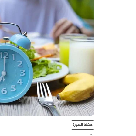
حفظ الصورة