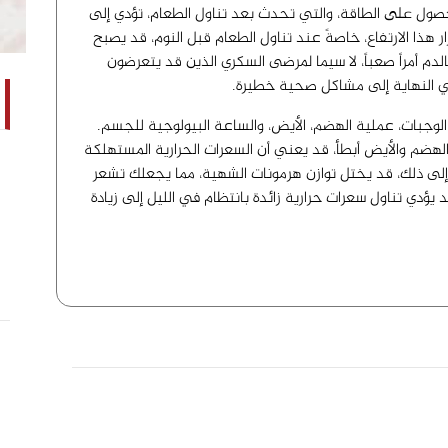
حصول على الطاقة، والتي تحدث بعد تناول الطعام، تؤدي إلى
هذا الارتفاع، خاصةً عند تناول الطعام قبل النوم، قد يصبح
م أمراً صعباً، لا سيما لمرضى السكري الذين قد يتعرضون
ي النهاية إلى مشاكل صحية خطيرة.
لوجبات، عملية الهضم، الأيض، والساعة البيولوجية للجسم.
هضم والأيض أبطأ، قد يعني أن السعرات الحرارية المستهلكة
 إلى ذلك، قد يختل توازن هرمونات الشهية، مما يجعلك تشعر
يؤدي تناول سعرات حرارية زائدة بانتظام في الليل إلى زيادة