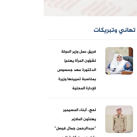
تهاني وتبريكات
فريق عمل وزير الدولة
لشؤون المرأة يهنئ
الدكتورة عهد جعسوس
بمناسبة تعيينها وزيرة
للإدارة المحلية
لحج.. أبناء المسيمير
يهنئون الملازم
"عبدالرحمن جمال فيصل"