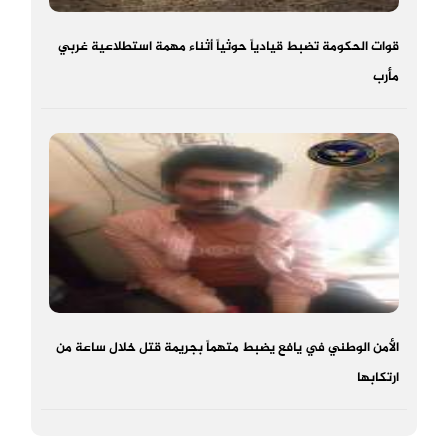
قوات الحكومة تضبط قيادياً حوثياً أثناء مهمة استطلاعية غربي
مأرب
الأمن الوطني في يافع يضبط متهماً بجريمة قتل خلال ساعة من
ارتكابها