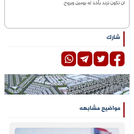
ان تكون ترند يأخذ له يومين ويروح.
شارك
مواضيع مشابهه