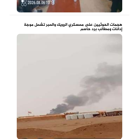
هجمات الحوثيين على معسكري الرويك والعبر تشعل موجة
إدانات ومطالب برد حاسم