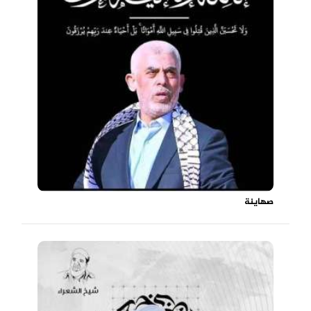
صهاينة