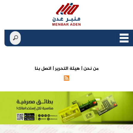
من نحن |
هيئة التحرير |
اتصل بنا