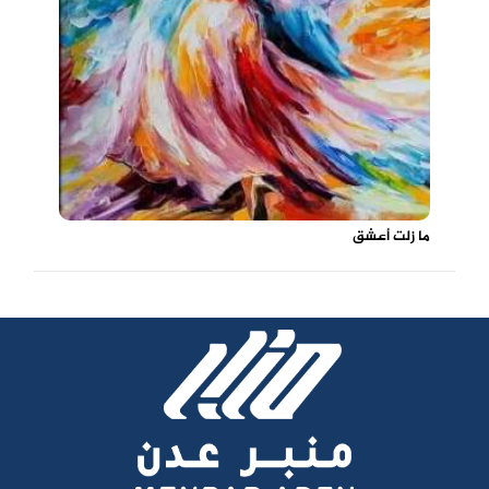
ما زلت أعشق