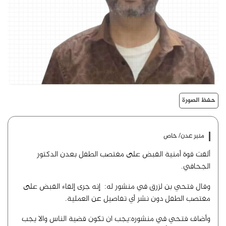
حفظ الصورة
منبر عدن/ خاص
ألقت قوة أمنية القبض على مغتصب الطفل بعدن الدكتور
الجحافي.
وقال فتحي بن لزرق في منشور له: إنه جرى إلقاء القبض على
مغتصب الطفل دون نشر أي تفاصيل عن العملية.
وأضاف فتحي في منشوره:يجب ان تكون قضية الناس والا يجب