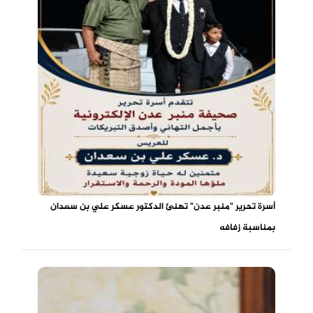
أسرة تحرير "منبر عدن" تهنئ الدكتور عسكر علي بن سعدان
بمناسبة زفافه