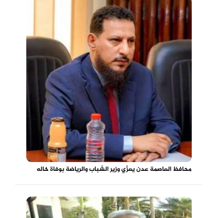
محافظ العاصمة عدن يعزّي وزير الشباب والرياضة بوفاة خاله