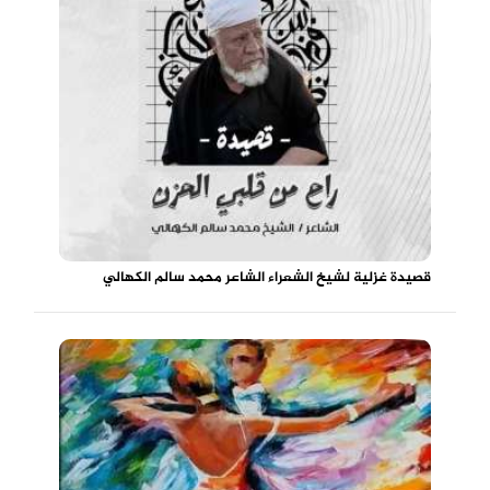
قصيدة غزلية لشيخ الشعراء الشاعر محمد سالم الكهالي