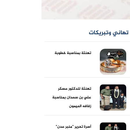
تهاني وتبريكات
تهنئة بمناسبة خطوبة
تهنئة للدكتور عسكر
علي بن سعدان بمناسبة
زفافه الميمون
أسرة تحرير "منبر عدن"