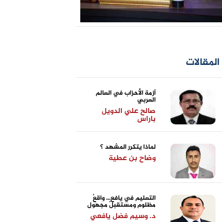
المقالات
أزمة الأحزاب في العالم
العربي
صالح علي الدويل
باراس
لماذا يتكرر المشهد ؟
وضاح بن عطية
التعليم في يافع... واقعٌ
مظلوم ومستقبلٌ مجهول
د. وسيم فضل يافعي