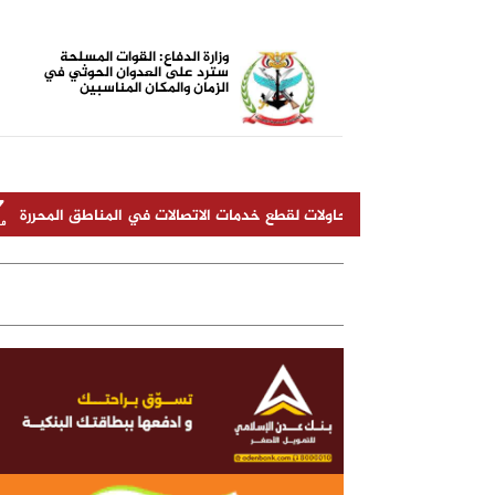
وزارة الدفاع: القوات المسلحة
سترد على العدوان الحوثي في
الزمان والمكان المناسبين
جهة أي محاولات لقطع خدمات الاتصالات في المناطق المحررة
قيادة "
الجندي المجهول (أبو زرعة المحرمي)
أضرار الشيشة الإلكترونية