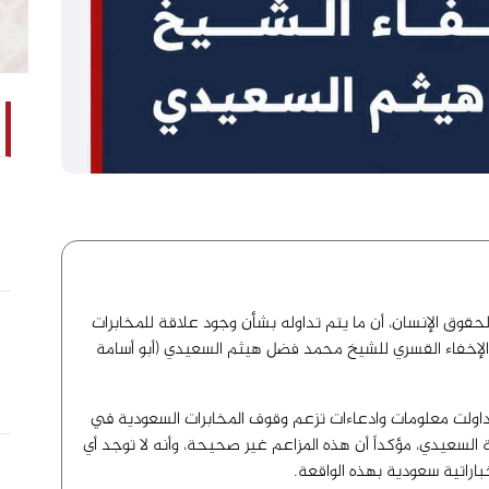
قوق الإنسان، أن ما يتم تداوله بشأن وجود علاقة للمخابرات
الإخفاء القسري للشيخ محمد فضل هيثم السعيدي (أبو أسامة
اولت معلومات وادعاءات تزعم وقوف المخابرات السعودية في
ة السعيدي، مؤكداً أن هذه المزاعم غير صحيحة، وأنه لا توجد أي
اراتية سعودية بهذه الواقعة.