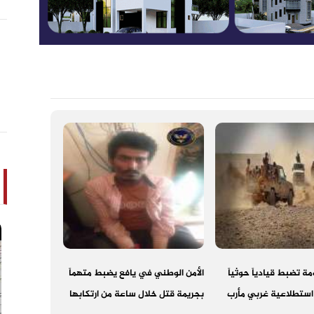
ة تضبط قيادياً حوثياً
الأمن الوطني في يافع يضبط متهماً
 استطلاعية غربي مأرب
بجريمة قتل خلال ساعة من ارتكابها