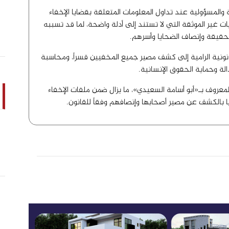
المسؤولية عند تداول المعلومات المتعلقة بقضايا الإخفاء
ايات غير الموثقة التي لا تستند إلى أدلة واضحة، لما قد تسببه
قيقة وإنصاف الضحايا وأسرهم.
انونية الرامية إلى كشف مصير جميع المخفيين قسراً، ومحاسبة
لة وحماية الحقوق الإنسانية.
عروف بـ«أبو أسامة السعيدي»، ما يزال ضمن ملفات الإخفاء
 بالكشف عن مصير أصحابها وإنصافهم وفقاً للقانون.