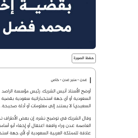
حفظ الصورة
عدن - منبر عدن - خاص
أوضح الأستاذ أنيس الشريك، رئيس مؤسسة الراصد لح
السعودية أو أي جهة استخباراتية سعودية بقضية 
السعيدي) لا يستند إلى معلومات أو أدلة صحيحة.
وقال الشريك في توضيح نشره، إن بعض الأطراف تد
العاصمة عدن وراء واقعة اعتقال أو إخفاء أبو أسام
علاقة للمملكة العربية السعودية أو لأي جهة استخب