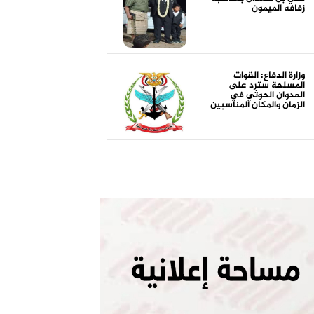
زفافه الميمون
وزارة الدفاع: القوات
المسلحة سترد على
العدوان الحوثي في
الزمان والمكان المناسبين