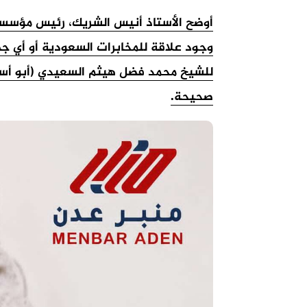
أوضح الأستاذ أنيس الشريك، رئيس مؤسسة 
وجود علاقة للمخابرات السعودية أو أي ج
للشيخ محمد فضل هيثم السعيدي (أبو أسام
صحيحة.