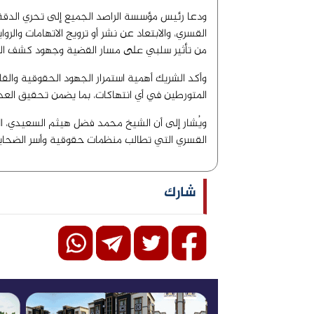
ودعا رئيس مؤسسة الراصد الجميع إلى تحري الدقة و
القسري، والابتعاد عن نشر أو ترويج الاتهامات والرو
من تأثير سلبي على مسار القضية وجهود كشف الح
وأكد الشريك أهمية استمرار الجهود الحقوقية والق
المتورطين في أي انتهاكات، بما يضمن تحقيق العدا
ويُشار إلى أن الشيخ محمد فضل هيثم السعيدي، الم
القسري التي تطالب منظمات حقوقية وأسر الضحايا
شارك