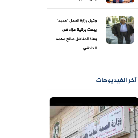
وكيل وزارة العدل "مديد"
يبعث برقية عزاء في
وفاة المناضل صالح محمد
الخلاقي
آخر الفيديوهات