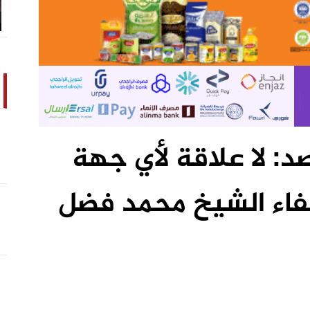
: لا علاقة لأي جهة
اء الشيخ محمد فضل