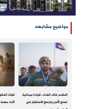
مواضيع مشابهه
المقدم خالد الفداء.. قيادة ميدانية
قوات الحكوم
تصنع الأمن وترسخ الاستقرار في
أثناء مهمة