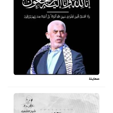
صهاينة