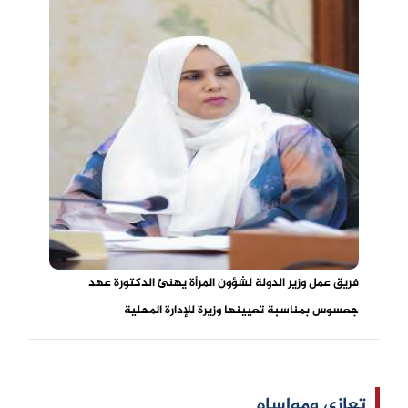
فريق عمل وزير الدولة لشؤون المرأة يهنئ الدكتورة عهد
جعسوس بمناسبة تعيينها وزيرة للإدارة المحلية
تعازي ومواساه