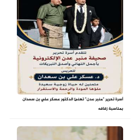
أسرة تحرير "منبر عدن" تهنئ الدكتور عسكر علي بن سعدان
بمناسبة زفافه