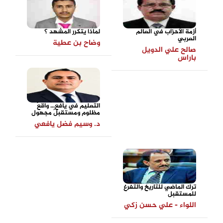
أزمة الأحزاب في العالم
لماذا يتكرر المشهد ؟
العربي
وضاح بن عطية
صالح علي الدويل
باراس
التعليم في يافع... واقعٌ
مظلوم ومستقبلٌ مجهول
د. وسيم فضل يافعي
ترك الماضي للتاريخ والتفرغ
للمستقبل
اللواء - علي حسن زكي