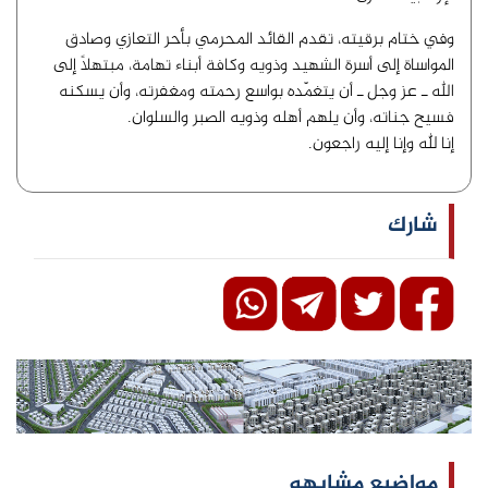
وفي ختام برقيته، تقدم القائد المحرمي بأحر التعازي وصادق
المواساة إلى أسرة الشهيد وذويه وكافة أبناء تهامة، مبتهلاً إلى
الله ـ عز وجل ـ أن يتغمّده بواسع رحمته ومغفرته، وأن يسكنه
فسيح جناته، وأن يلهم أهله وذويه الصبر والسلوان.
إنا لله وإنا إليه راجعون.
شارك
مواضيع مشابهه