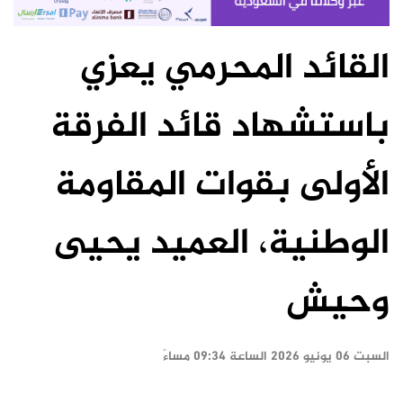
القائد المحرمي يعزي
باستشهاد قائد الفرقة
الأولى بقوات المقاومة
الوطنية، العميد يحيى
وحيش
السبت ٠٦ يونيو ٢٠٢٦ الساعة ٠٩:٣٤ مساءً