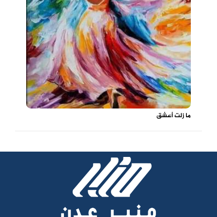
ما زلت أعشق