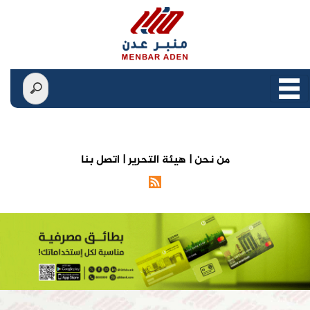
من نحن |
هيئة التحرير |
اتصل بنا