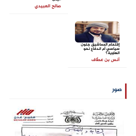
صالح العبيدي
إقتحام المعاشيق جنون
سياسي أم اندفاع نحو
الهاوية؟
أنس بن عطّاف
صور