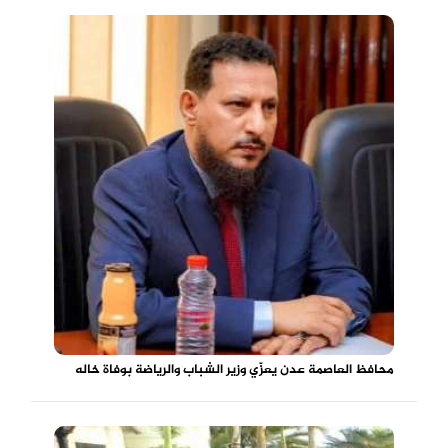
محافظ العاصمة عدن يعزّي وزير الشباب والرياضة بوفاة خاله