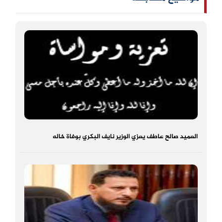
العميد صالح عاطف يعزي الوزير نايف البكري بوفاة خاله