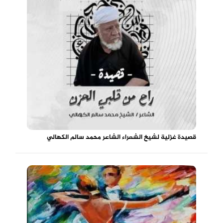
قصيدة غزلية لشيخ الشعراء الشاعر محمد سالم الكهالي