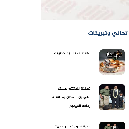
تهاني وتبريكات
تهنئة بمناسبة خطوبة
تهنئة للدكتور عسكر
علي بن سعدان بمناسبة
زفافه الميمون
أسرة تحرير "منبر عدن"