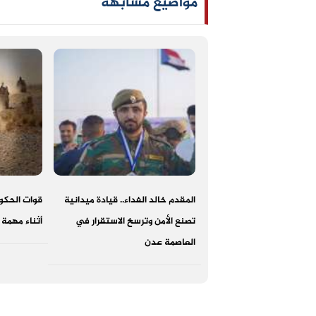
مواضيع مشابهه
المقدم خالد الفداء.. قيادة ميدانية
قوات الحكوم
تصنع الأمن وترسخ الاستقرار في
أثناء مهمة
العاصمة عدن