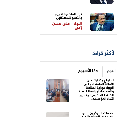
ترك الماضي للتاريخ
والتفرغ للمستقبل
اللواء - علي حسن
زكي
الأكثر قراءة
اليوم
هذا الأسبوع
اجتماع مشترك بين
الأمانة العامة لمجلس
الوزراء ووزارة الثقافة
والسياحة لمراجعة تنفيذ
الخطط الحكومية وتعزيز
الأداء المؤسسي
هجمات الحوثيين على