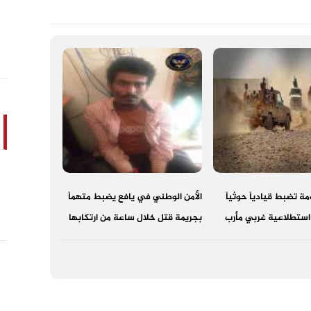
ة تضبط قيادياً حوثياً
الأمن الوطني في يافع يضبط متهماً
 استطلاعية غربي مأرب
بجريمة قتل خلال ساعة من ارتكابها