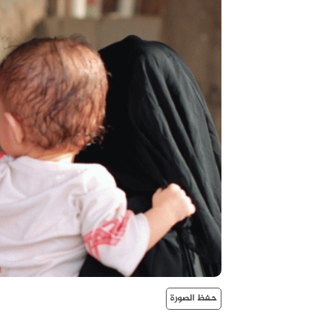
حفظ الصورة