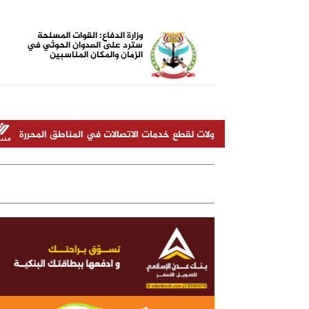
وزارة الدفاع: القوات المسلحة
سترد على العدوان الحوثي في
الزمان والمكان المناسبين
ة أي محاولات لقطع خدمات الاتصالات في المناطق المحررة
قيادة "در
الجندي المجهول (أبو زرعة المحرمي)
أضرار الشيشة الإلكترونية