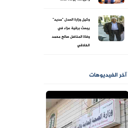
وكيل وزارة العدل "مديد"
يبعث برقية عزاء في
وفاة المناضل صالح محمد
الخلاقي
آخر الفيديوهات