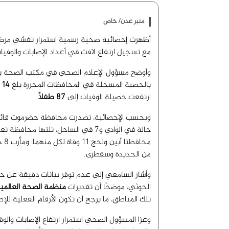
منبر عدن/ خاص
أظهرت إحصائية صحية رسمية استمرار تفشي مرض 
مع تسجيل ارتفاع لافت في أعداد الإصابات والوفيات
وأوضح مسؤول الإعلام الصحي في مكتب الصحة بمحا
بالحصبة المسجلة في المحافظات المحررة بلغ
14 ألفًا و470 حالة
ارتفعت حصيلة الوفيات إلى
87 طفلًا
.
وبحسب الإحصائية، تصدرت محافظة حضرموت قائمة ا
محا
من الحديدة وسقطرى.
وأشار السامعي إلى عدم توفر بيانات دقيقة عن ح
الحوثي، موضحًا أن تقديرات
منظمة الصحة العالمي
تلك المناطق، ما يرجح أن تكون الأرقام الفعلية للإ
وعزا المسؤول الصحي استمرار ارتفاع الإصابات والو