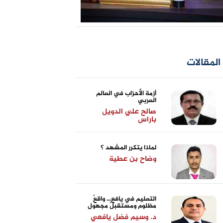
المقالات
أزمة الأحزاب في العالم
العربي
صالح علي الدويل
باراس
لماذا يتكرر المشهد ؟
وضاح بن عطية
التعليم في يافع... واقعٌ
مظلوم ومستقبلٌ مجهول
د. وسيم فضل يافعي