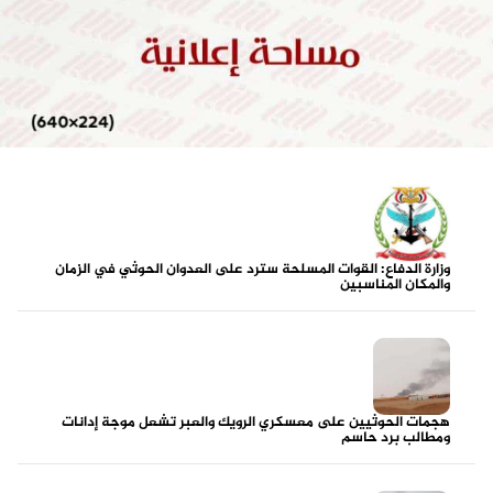
وزارة الدفاع: القوات المسلحة سترد على العدوان الحوثي في الزمان
والمكان المناسبين
هجمات الحوثيين على معسكري الرويك والعبر تشعل موجة إدانات
ومطالب برد حاسم