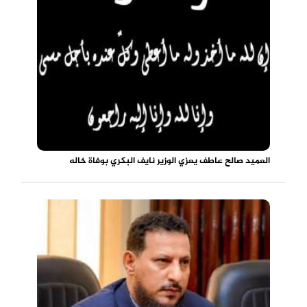
العميد صالح عاطف يعزي الوزير نايف البكري بوفاة خاله