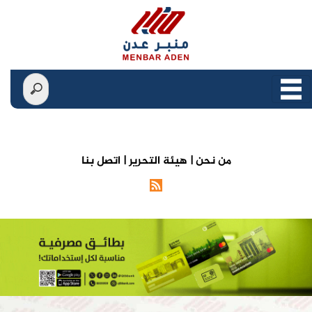
من نحن |
هيئة التحرير |
اتصل بنا