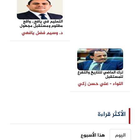
التعليم في يافع... واقعٌ
مظلوم ومستقبلٌ مجهول
د. وسيم فضل يافعي
ترك الماضي للتاريخ والتفرغ
للمستقبل
اللواء - علي حسن زكي
الأكثر قراءة
اليوم
هذا الأسبوع