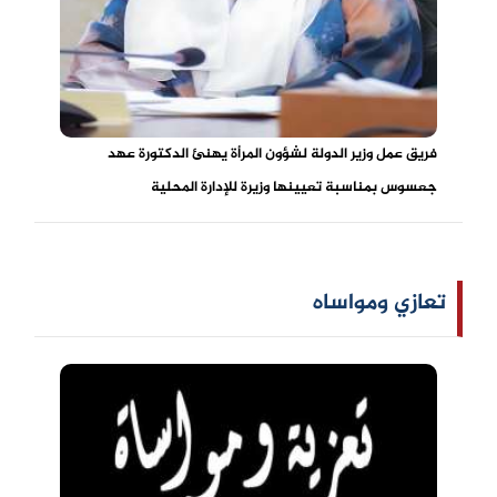
فريق عمل وزير الدولة لشؤون المرأة يهنئ الدكتورة عهد
جعسوس بمناسبة تعيينها وزيرة للإدارة المحلية
تعازي ومواساه