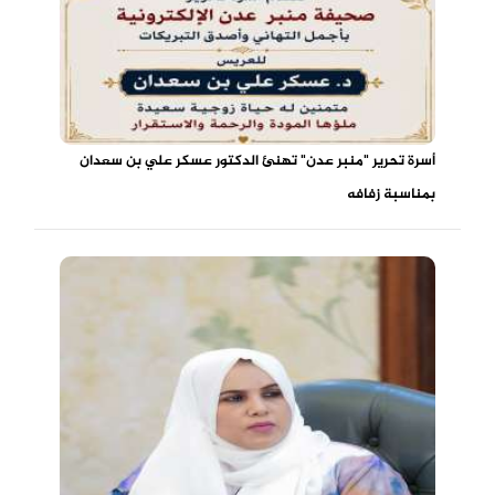
أسرة تحرير "منبر عدن" تهنئ الدكتور عسكر علي بن سعدان
بمناسبة زفافه