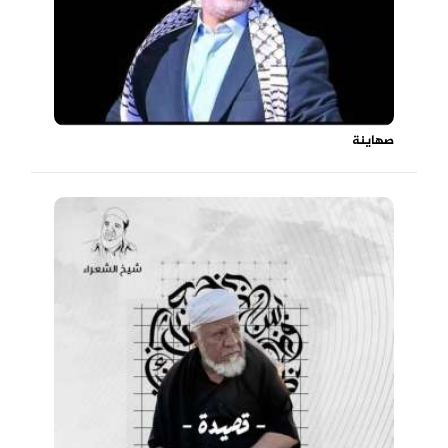
صهاينة