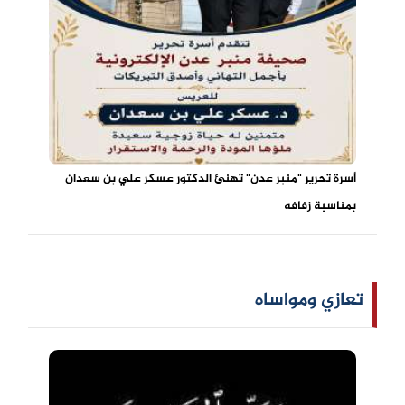
أسرة تحرير "منبر عدن" تهنئ الدكتور عسكر علي بن سعدان
بمناسبة زفافه
تعازي ومواساه