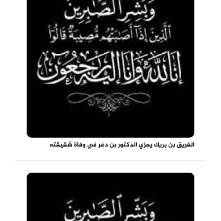
الفريق بن بريك يعزي الدكتور بن دغر في وفاة شقيقته