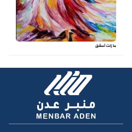
ما زلت أعشق