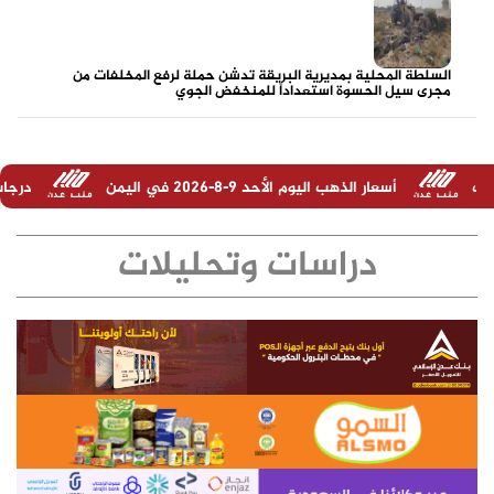
السلطة المحلية بمديرية البريقة تدشن حملة لرفع المخلفات من
مجرى سيل الحسوة استعداداً للمنخفض الجوي
ليوم الأحد 9-8-2026 في اليمن
درجات الحرارة المتوقعة اليوم الأحد 9 اغسطس في ا
دراسات وتحليلات