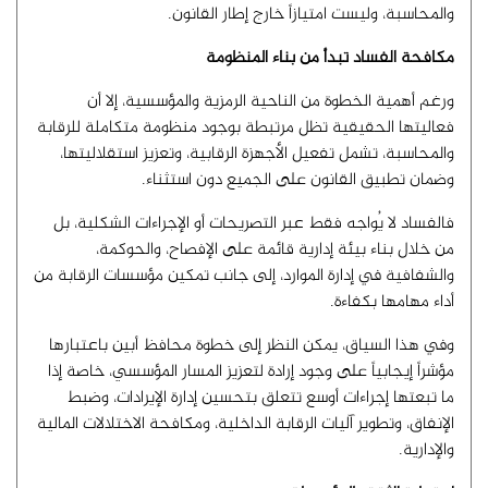
والمحاسبة، وليست امتيازاً خارج إطار القانون.
مكافحة الفساد تبدأ من بناء المنظومة
ورغم أهمية الخطوة من الناحية الرمزية والمؤسسية، إلا أن
فعاليتها الحقيقية تظل مرتبطة بوجود منظومة متكاملة للرقابة
والمحاسبة، تشمل تفعيل الأجهزة الرقابية، وتعزيز استقلاليتها،
وضمان تطبيق القانون على الجميع دون استثناء.
فالفساد لا يُواجه فقط عبر التصريحات أو الإجراءات الشكلية، بل
من خلال بناء بيئة إدارية قائمة على الإفصاح، والحوكمة،
والشفافية في إدارة الموارد، إلى جانب تمكين مؤسسات الرقابة من
أداء مهامها بكفاءة.
وفي هذا السياق، يمكن النظر إلى خطوة محافظ أبين باعتبارها
مؤشراً إيجابياً على وجود إرادة لتعزيز المسار المؤسسي، خاصة إذا
ما تبعتها إجراءات أوسع تتعلق بتحسين إدارة الإيرادات، وضبط
الإنفاق، وتطوير آليات الرقابة الداخلية، ومكافحة الاختلالات المالية
والإدارية.