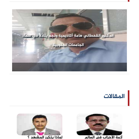
الدكتور القحطاني هامة أكاديمية ونجم يتلألأ في سماء
الجامعات الجنوبية
المقالات
أزمة الأحزاب في العالم
لماذا يتكرر المشهد ؟