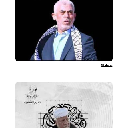
صهاينة