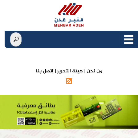
من نحن |
هيئة التحرير |
اتصل بنا