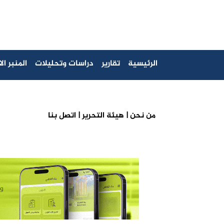
الرئيسية
تقارير
دراسات وتحليلات
المنبر ا
من نحن |
هيئة التحرير |
اتصل بنا