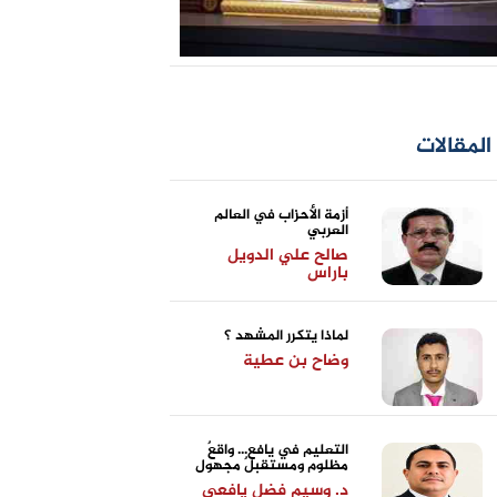
المقالات
أزمة الأحزاب في العالم
العربي
صالح علي الدويل
باراس
لماذا يتكرر المشهد ؟
وضاح بن عطية
التعليم في يافع... واقعٌ
مظلوم ومستقبلٌ مجهول
د. وسيم فضل يافعي