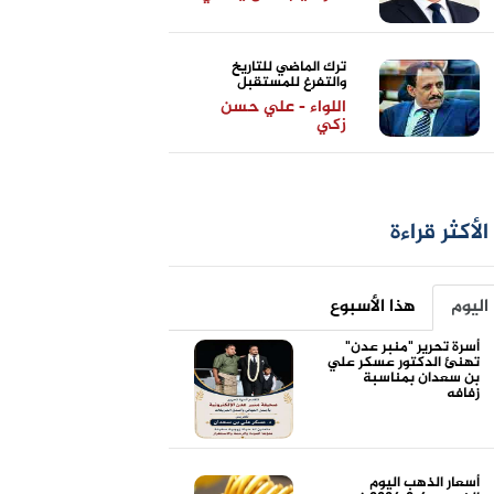
ترك الماضي للتاريخ
والتفرغ للمستقبل
اللواء - علي حسن
زكي
الأكثر قراءة
اليوم
هذا الأسبوع
أسرة تحرير "منبر عدن"
تهنئ الدكتور عسكر علي
بن سعدان بمناسبة
زفافه
أسعار الذهب اليوم