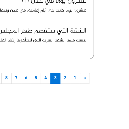
عشرون يوماً في عدن (1)
عشرون يوماً كانت هي أيام إقامتي في عدن وتنقل
الشقة التي ستقصم ظهر المجلس
ليست قصة الشقة السرية التي استأجرها رشاد العلي
8
7
6
5
4
3
2
1
«