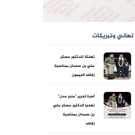
تهاني وتبريكات
تهنئة للدكتور عسكر
علي بن سعدان بمناسبة
زفافه الميمون
أسرة تحرير "منبر عدن"
تهنئ الدكتور عسكر علي
بن سعدان بمناسبة
زفافه