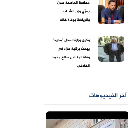
محافظ العاصمة عدن
يعزّي وزير الشباب
والرياضة بوفاة خاله
وكيل وزارة العدل "مديد"
يبعث برقية عزاء في
وفاة المناضل صالح محمد
الخلاقي
آخر الفيديوهات