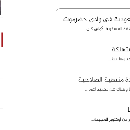
لسعودية في وادي حضرموت
قة العسكرية الأولى كان...
تهلكة
قيامها بط...
ة منتهية الصلاحية
ا وهناك عن تجميد أعما...
 من أوكتوبر المجيدة...