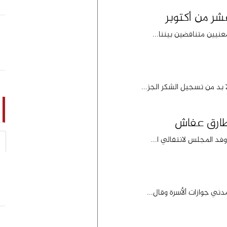
شر من أكتوبر
عنيين متناقضين بيننا...
 بد من تسجيل الشكر الجز...
طارق عفاش
وفد المجلس لانتقالي ا...
ني جوازات ألأسرة وقال...