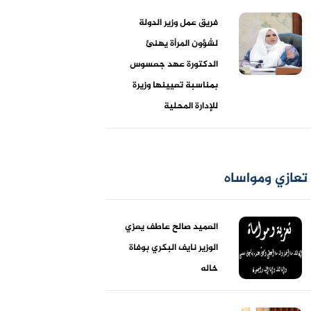
فريق عمل وزير الدولة
لشؤون المرأة يهنئ
الدكتورة عهد جعسوس
بمناسبة تعيينها وزيرة
للإدارة المحلية
تعازي ومواساه
العميد صالح عاطف يعزي
الوزير نايف البكري بوفاة
خاله