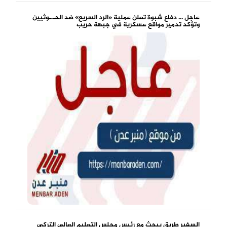
عاجل ... دفاع شبوة تعلن عملية «الرد السريع» ضد الحـ.ـوثيين
وتؤكد تدمير مواقع عسكرية في جبهة حريب
السفير طريق يبحث مع رئيس مجلس التعليم العالي التركي