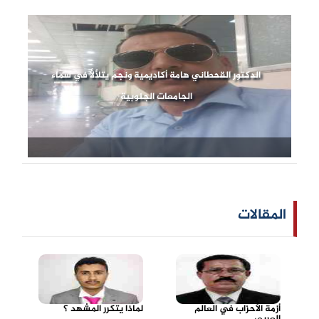
الدكتور القحطاني هامة أكاديمية ونجم يتلألأ في سماء
الجامعات الجنوبية
المقالات
أزمة الأحزاب في العالم
لماذا يتكرر المشهد ؟