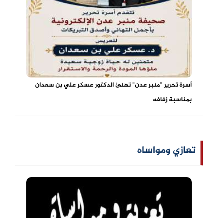
أسرة تحرير "منبر عدن" تهنئ الدكتور عسكر علي بن سعدان
بمناسبة زفافه
تعازي ومواساه