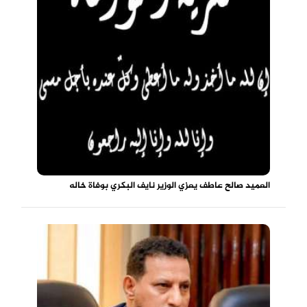
العميد صالح عاطف يعزي الوزير نايف البكري بوفاة خاله