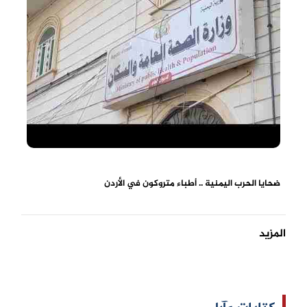
ضحايا الحرب اليمنية .. أطباء متروكون في الأردن
المزيد