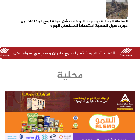
السلطة المحلية بمديرية البريقة تدشن حملة لرفع المخلفات من
مجرى سيل الحسوة استعداداً للمنخفض الجوي
ت الجوية تعاملت مع طيران مسير في سماء عدن
تصريح هام للمتح
محلية