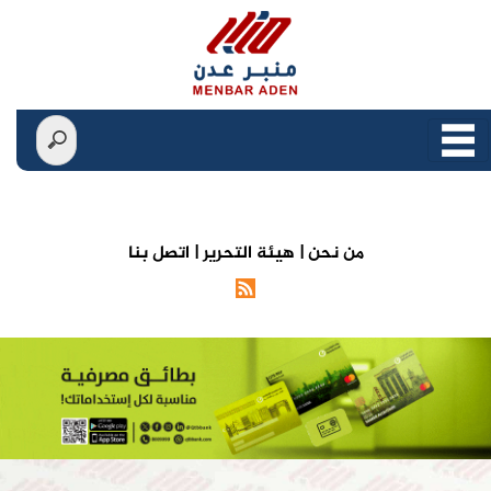
من نحن |
هيئة التحرير |
اتصل بنا