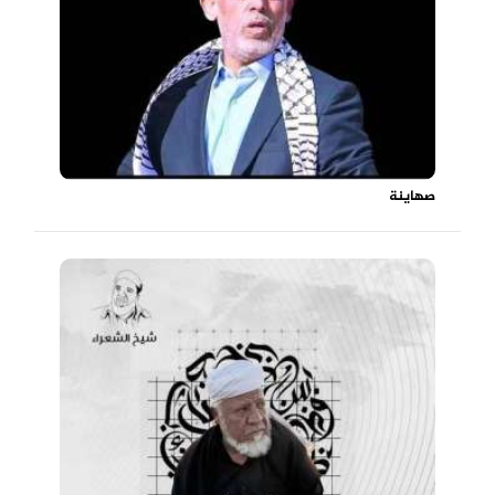
صهاينة