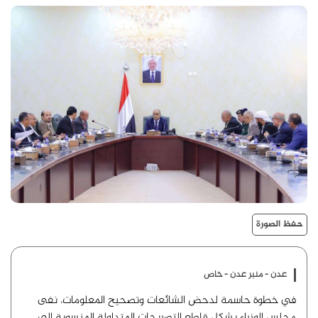
حفظ الصورة
عدن - منبر عدن - خاص
في خطوة حاسمة لدحض الشائعات وتصحيح المعلومات، نفى
مجلس الوزراء بشكل قاطع التصريحات المتداولة المنسوبة إلى