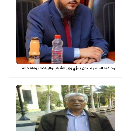
محافظ العاصمة عدن يعزّي وزير الشباب والرياضة بوفاة خاله